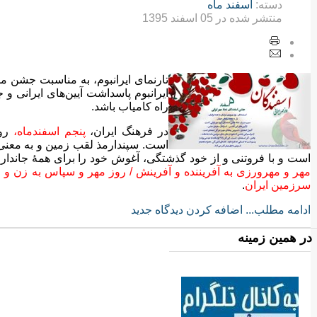
دسته:
اسفند ماه
منتشر شده در
05 اسفند 1395
ایرانبوم پاسداشت آیین‌های ایرانی 
راه کامیاب باشد.
در فرهنگ ایران،
پنجم اسفندماه،
روز
است. سپندارمذ لقب زمین و به معن
است و با فروتنی و از خود گذشتگی، آغوش خود را برای همهٔ جاندا
مهر و مهرورزی به آفریننده و آفرینش / روز مهر و سپاس به زن و زمین 
سرزمین ایران
.
ادامه مطلب...
اضافه کردن دیدگاه جدید
در همین زمینه