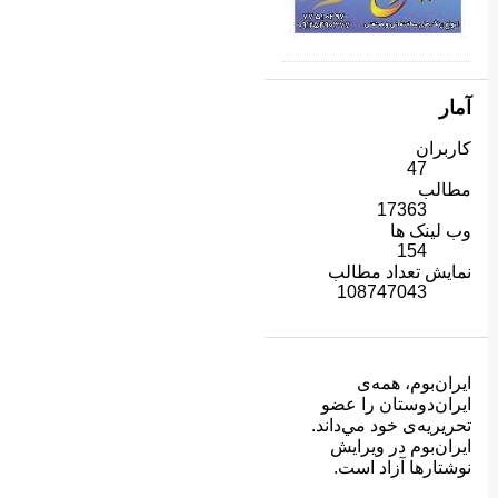
آمار
کاربران
47
مطالب
17363
وب لینک ها
154
نمایش تعداد مطالب
108747043
ایران‌بوم، همه‌ی
ايران‌دوستان را عضو
تحريريه‌ی خود مي‌داند.
ايران‌بوم در ويرايش
نوشتارها آزاد است.