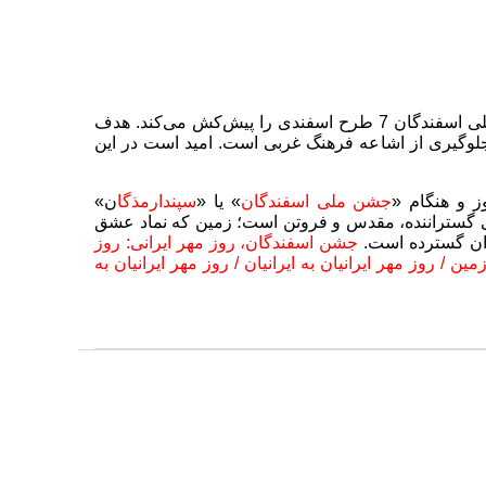
تارنمای ایرانبوم، به مناسبت جشن ملی اسفندگان 7 طرح اسفندی را پیش‌کش می‌کند. هدف
و جلوگیری از اشاعه فرهنگ غربی است. امید است در این
 و هنگام «
جشن ملی اسفندگان
» یا «
سپندارمذگا
ن»
ی گستراننده، مقدس و فروتن است؛ زمین که نماد عشق
ران گسترده است.
جشن اسفندگان، روز مهر ایرانی: روز
/ روز مهر ایرانیان به ایرانیان / روز مهر ایرانیان به