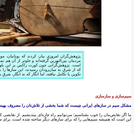
پژوهش‌گران امروزی بیان کردند که یونانیان، م
مردمان بین‌النهرین گرفته‌اند و جلوتر از آن هم نم
است. پژوهش‌گرانی چون کورت زاکس بر این باورند
که از شرق به میان‌رودان رسیدند، این سازها را ب
تکوین یا تکامل نیافته، اما انگار که نه انگار، شرق
سیم‌سازی و سازسازی
مشکل سیم در سازهای ایرانی چیست که شما بخشی از تلاش‌تان را مصروف بهینه‌س
ما اگر نقایص‌مان را خوب بشناسیم؛ می‌توانیم راه چاره‌ای بیندیشیم. از نقایصی
این است که همیشه سیم‌هایی را که برای سازهای دیگر ساخته شده است، برای سا