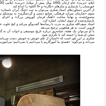
خوزستان را بازسازی و سازهای «نگاره» و «9 اکتاو» را ابداع کند.
از آخرین دستاوردهای استاد شکری می‌توان به ثبت «چنگ ایران باستان»
سوی «سازمان میراث فرهنگی، صنایع دستی و گردشگری» به یونسکو برای
منسوخ‌شده، و نهایتاً ساخت «آهنگ فرمان کوروش بزرگ» و اجرای 
بازسازی‌شده از سوی ایشان، اشاره کرد.
استاد سیف‌الله شکری به ندرت با رسانه‌ها گفت‌وگو می‌کند و کنج خلوت 
قزوین است، به هر هیاهویی ترجیح می‌دهد.
با او می‌توان یک هفته، شبانه‌روز درباره تاریخِ موسیقی و ادوات آن به 
سخن او شما را خسته کند یا تکراری شود.
شکری بر این باور است که «انسان از علم خویش به خویش دست می‌یابد»
می‌داند و می‌گوید: «همه‌ی ما آموزگاریم یا می‌دانیم یا نمی‌دانیم؛ می‌آموزی