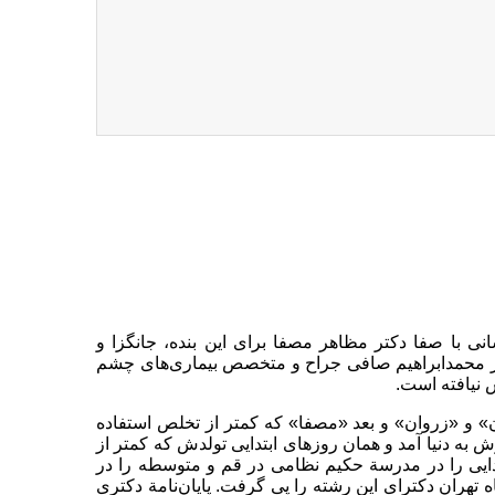
نی با صفا دکتر مظاهر مصفا برای این بنده، جانگزا و
تر محمدابراهیم صافی جراح و متخصص بیماری‌های چشم
 نیافته است.
ن» و «زروان» و بعد «مصفا» که کمتر از تخلص استفاده
ز اهالی تفرش به دنیا آمد و همان روزهای ابتدایی تولدش که کمتر از
دایی را در مدرسة حکیم نظامی در قم و متوسطه را در
تهران دکترای این رشته را پی گرفت. پایان‌نامة دکتری