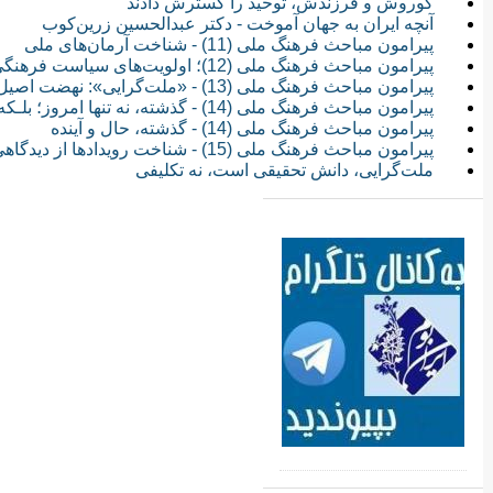
کوروش و فرزندش، توحید را گسترش دادند
آنچه ایران به جهان آموخت - دکتر عبدالحسین زرین‌‏کوب
پیرامون مباحث فرهنگ ملی (11) - شناخت آرمان‌های ملی
پیرامون مباحث فرهنگ ملی (12)؛ اولویت‌های سیاست فرهنگی
پیرامون مباحث فرهنگ ملی (13) - «ملت‌گرایی»: نهضت اصیل اجتماعی
پیرامون مباحث فرهنگ ملی (14) - گذشته، نه تنها امروز؛ بلـکه فـردا را نیز می‌سـازد
پیرامون مباحث فرهنگ ملی (14) - گذشته، حال و آینده
پیرامون مباحث فرهنگ ملی (15) - شناخت رویدادها از دیدگاهی نو
ملت‌گرایی، دانش تحقیقی است، نه تکلیفی