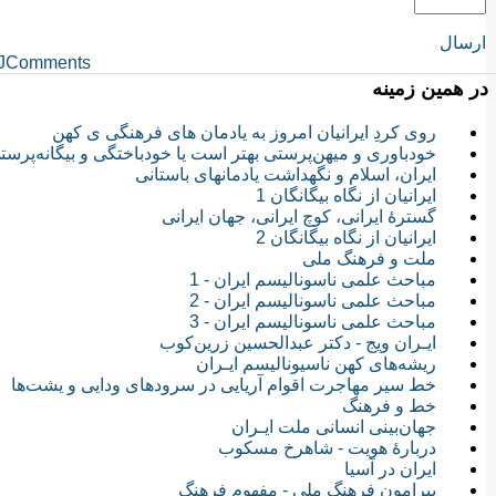
ارسال
JComments
در همین زمینه
روی کردِ ایرانیان امروز به یادمان های فرهنگی ی کهن
خودباوری و میهن‌پرستی بهتر است یا خودباختگی و بیگانه‌پرست
ایران، اسلام و نگهداشت یادمانهای باستانی
ایرانیان از نگاه بیگانگان 1
گسترۀ ایرانی، کوچ ایرانی، جهان ایرانی
ایرانیان از نگاه بیگانگان 2
ملت و فرهنگ ملی
مباحث علمی‏ ناسونالیسم ایران - 1
مباحث علمی‏ ناسونالیسم ایران - 2
مباحث علمی‏ ناسونالیسم ایران - 3
ایـران ویج - دکتر عبدالحسین زرین‌کوب
ریشه‌های کهن ناسیونالیسم ایـران
خط سیر مهاجرت اقوام آریایی در سرودهای ودایی و یشت‌ها
خط و فرهنگ
جهان‌بینی انسانی ملت ایـران
دربارۀ هویت - شاهرخ مسکوب
ایران در آسیا
پيرامون فرهنگ ملي - مفهوم فرهنگ