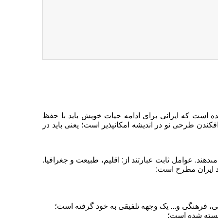
د شده است که ایرانى براى ادامه حیات خویش باید با حفظ
کندن طرحى نو در اندیشه امکان‏پذیر است؛ یعنى باید در
هند. عوامل ثابت عبارتند از: اقلیم، طبیعت و جغرافیا.
د ایران مطرح است:
انى، فرهنگى و... یک وجهه تلفیقى به خود گرفته است؛
 خسته شده است؛