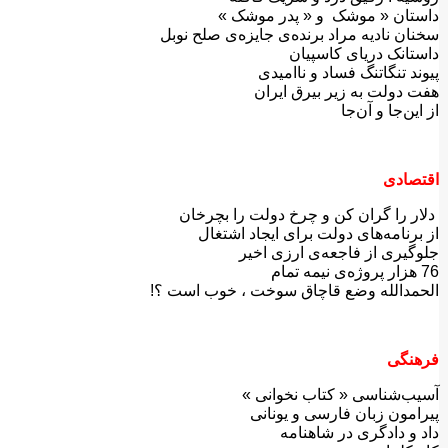
داستان « موشک و « پدر موشک »
سخنان نادیه مراد برنده‌ی جایزه‌ی صلح نوبل
داستانک دریای کاسپیان
پیوند تنگاتنگ فساد و ناامیدی
هفت دولت به زیر بیرق ایران
از این‌جا و آن‌جا
اقتصادی
دلار را گران کن و چرخ دولت را بچرخان
از برنامه‌های دولت برای ایجاد اشتغال
جلوگیری از فاجعه‌ی ارزی اخیر
76 هزار پروژه‌ی نیمه تمام
الحمدالله وضع قاچاق سوخت ، خوب است ؟!
فرهنگی
آسیب‌شناسی « کتاب نخوانی »
پیرامون زبان فارسی و یونانی
داد و دادگری در شاهنامه