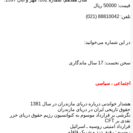
قیمت: 50000 ریال
تلفن: 88810042 (021)
در این شماره می‌خوانید:
سخن نخست: 17 سال ماندگاری
اجتماعی ، سیاسی
هشدار خواندنی درباره دریای مازندران در سال 1381
حقوق تاریخی ایران در دریای مازندران
نگرشی بر قرارداد موسوم به کنوانسیون رژیم حقوق دریای خزر
نقدی بر CFT
قرارداد امنیتی روسیه ـ اسرائیل
روسیه : رفیق دزد و شریک قافله