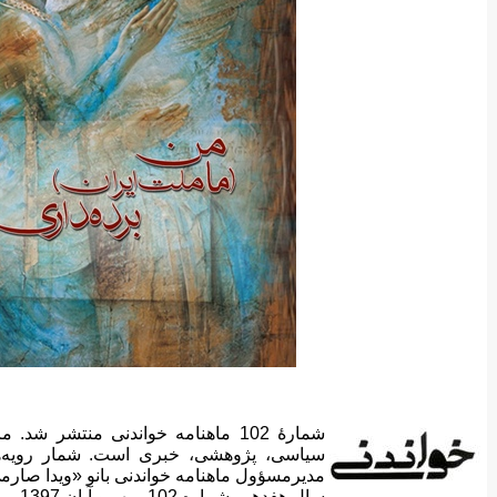
شمارهٔ 102 ماهنامه خواندنی منتشر 
مدیرمسؤول ماهنامه خواندنی بانو «ویدا صار
سال هفدهم، شماره 102، مهر و آبان 1397.