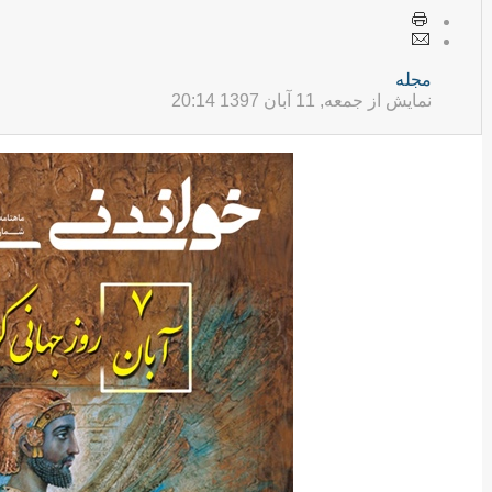
مجله
نمایش از جمعه, 11 آبان 1397 20:14