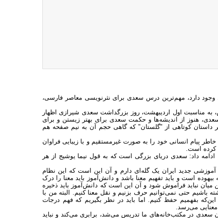
ی وجود دارد، مهم‌ترین درس سعدی برای نثرنویسی معاصر فارسی،
س، به مناسبت اول اردیبهشت، روز بزرگداشت سعدی شیرازی اظهار
ی، هنوز از اندیشه‌ها و حکمت سعدی برای بهتر زیستن و برای
ر داستان کوتاهی از "گلستان" که گاهی حجم آن به نیم صفحه هم
ر پیام انسانی خود را به صورت غیرمستقیم و با زیبایی فراوان
 کرده است.
امه داد: سعدی دریای بزرگی است که به قول نیما یوشیج از هر
آموزشی جدید ایران یک گله‌ای دارم و آن این است که این نظام
هوده است و باید تفهیم معنا باشد و دانش‌آموز باید معنا را درک
 این میان نباید فراموش شود و آن این است که دانش‌آموز باید ذخیره
شته باشیم حتی نمی‌توانیم حرف بزنیم و نقل معنا کنیم. البته من با
ین‌که بفهمیم حفظ کنیم. اما باید در نظر بگیریم که فهم درجات
معنایی می‌رسد.
 سعدی در مکتب‌خانه‌های ما تدریس می‌شد، برابری می‌کند و نباید