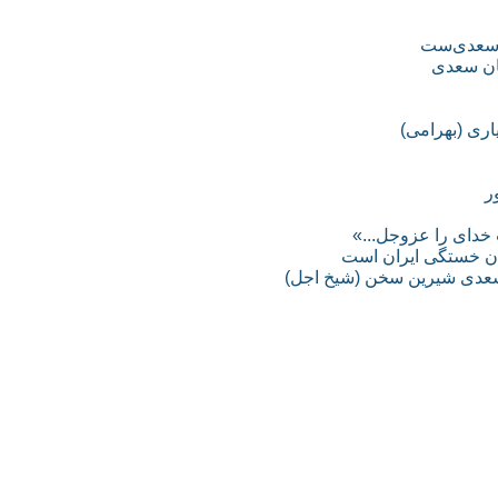
 سعدی‌ست
تان سعدی
اری (بهرامی)
خدای را عزوجل...»
ان خستگی ایران است
 سعدی شیرین سخن (شیخ اجل)