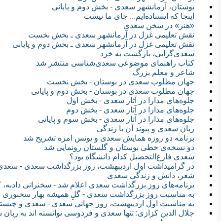
بوستان، آرمانشهر سعدى - بخش دوم و پایانی
اینجا که ایستاده‌ایم... جای ما نیست
«هنر» در سخن سعدی
نقش تعلیمی غزل در آرمانشهر سعدی ـ بخش نخست
نقش تعلیمی غزل در آرمانشهر سعدی ـ بخش دوم و پایانی
سعدی‌گرایی، بازگشت به خرد
کتاب راهنمای موضوعی سعدی‌شناسی منتشر شد
شاعر و معلم بزرگ
جهان مطلوب سعدی در بوستان - بخش نخست
جهان مطلوب سعدی در بوستان - بخش دوم و پایانی
جلوه‌های مدارا در آثار سعدی - بخش اول
جلوه‌های مدارا در آثار سعدی - بخش دوم
جلوه‌های مدارا در آثار سعدی - بخش سوم و پایانی
زبان سعدی و پیوند آن با زندگی
برنامه‌ دو روزه‌ همایش سعدی و یونس امره تشریح شد
دو نسخه‌ی خطی بوستان و گلستان رونمایی شد
سعدی فارغ‌التحصیل کدام دانشگاه بود؟
در گرامیداشت اول اردیبهشت، روز بزرگداشت سعدی - سعدی 
شعر، دانش و زندگی سعدی
برنامه‌های روز بزرگداشت سعدی اعلام شد - سخنرانی دادبه، 
به مناسبت روز بزرگداشت سعدی - گلِ همیشه بهار سخنوری
به مناسبت اول اردیبهشت، روز جهانی سعدی - سعدی و چیستی
جلال الدین کزازی: تنها سعدی و فردوسی توانسته اند به زبان س