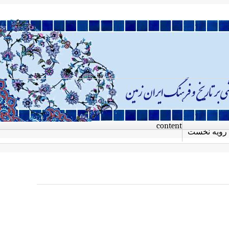
content
رویه نخست