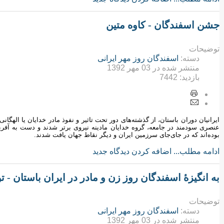
جشن اسفندگان - کاوه متین
توضیحات
دسته:
اسفندگان روز مهر ایرانی
منتشر شده در
03 مهر 1392
بازدید:
7442
ایرانیان دوران باستان، از گذشته‌های دور تحت تاثیر و نفوذ مادر خدایان یا الهگان
عنصری سودمند در جامعه، گروه خدایان مادینه نیروی برتر شدند و دست به آفرینش
بوده‌اند که در جای‌جای سرزمین ایران و دیگر نقاط جهان یافت شدند.
ادامه مطلب...
اضافه کردن دیدگاه جدید
به انگیزۀ اسفندگان روز زن و مادر در ایران باستان - 
توضیحات
دسته:
اسفندگان روز مهر ایرانی
منتشر شده در
03 مهر 1392