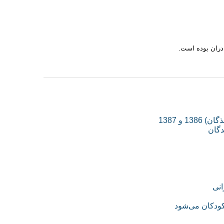
ادران بوده است.
و 1387
دگان
انی
کودکان می‌شود