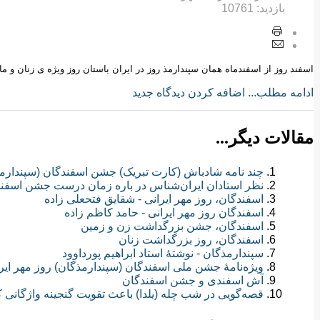
بازدید:
10761
اسفند روز از اسفندماه همان سپندارمذ روز در ایران باستان روز ویژه ی زنان و م
ادامه مطلب...
اضافه کردن دیدگاه جدید
مقالات دیگر...
چند نامه شادباش (کارت تبریک) جشن اسفندگان (سپندارمذگان) 1386 
نظر استادان ایران‌شناس در باره زمان درست جشن اسفن
اسفندگان، روز مهر ایرانی - شقایق فتحعلی زاده
اسفندگان روز مهر ایرانی - حامد کاظم زاده
اسفندگان، جشن بزرگداشت زن و زمین
اسفندگان، روز بزرگداشت زنان
سپندارمذگان - نوشتۀ استاد ابراهیم پورداوود
ویژه‌نامهٔ جشن ملی اسفندگان (سپندارمذگان) روز مهر ایر
آش اسفندی و جشن اسفندگان
قصه‌گویی در شب چله (یلدا) باعث تقویت گنجینه واژگانی 