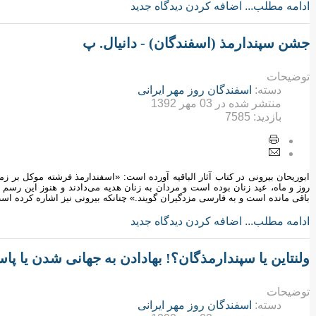
ادامه مطلب...
اضافه کردن دیدگاه جدید
جشن سپندارمذ (اسفندگان) - دانیال. پ
توضیحات
دسته:
اسفندگان روز مهر ایرانی
منتشر شده در
03 مهر 1392
بازدید:
7585
ابوریحان بیرونی در کتاب آثار الباقیه آورده است: «اسفندارمذ فرشته موکل بر 
روز و ماه، عید زنان بوده است و مردان به زنان هدیه می‌دادند و هنوز این رسم
باقی مانده است و به فارسی مزدگیران گویند.» چنانکه بیرونی نیز اشاره کرده 
ادامه مطلب...
اضافه کردن دیدگاه جدید
ولنتاین یا سپندارمذگان؟! بهادادن به جهانی شدن یا 
توضیحات
دسته:
اسفندگان روز مهر ایرانی