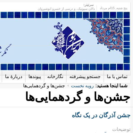
سرتیتر:
پنج شنبه
, 15ام مرداد
دالان سیونیک، و درسی از خسرو انوشیروان
تماس با ما
جستجو پیشرفته
نگارخانه
پیوندها
دربارهٔ ما
شما اینجا هستید:
رویه نخست
جشن‌ها و گردهمایی‌ها
جشن‌ها و گردهمایی‌ها
جشن آذرگان در یک نگاه
توضیحات