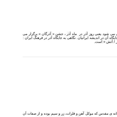
کی می شود یعنی روز آذر در ماه آذر ، جشن « آذرگان » برگزار می
گاه آن در اندیشه ایرانیان. نگاهی به جایگاه آذر در فرهنگ ایران :
ذر / آتش » است.
تگانه ی مقدس که موکل آهن و فلزات، زر و سیم بوده و از صفات آن