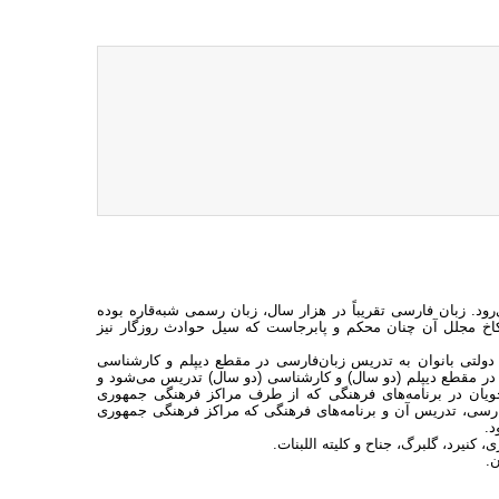
رود. زبان فارسی تقریباً در هزار سال، زبان رسمی شبه‌قاره بوده
کاخ مجلل آن چنان محکم و پابرجاست که سیل حوادث روزگار نیز
هر فرهنگی پاکستان است و در این شهر، تقریباً 30 دانشکدۀ دولتی بانوان به تدریس زبان‌فارسی در مقطع دیپلم و کارشناسی
 در مقطع دیپلم (دو سال) و کارشناسی (دو سال) تدریس می‌شود و
ویان در برنامه‌های فرهنگی که از طرف مراکز فرهنگی جمهوری
فارسی، تدریس آن و برنامه‌های فرهنگی که مراکز فرهنگی جمهوری
، کنیرد، گلبرگ، جناح و کلیته اللبنات.
ن.