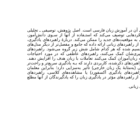
های آن در آموزش زبان فارسی است. اصل پژوهش، توصیفی ـ تحلیلی
یادگیری را به‌عنوان عملکردهایی توصیف می‌کند که استـفاده از آنها از سـوی دانش‌آموز،
ری به موقعیت‌های جدید را ممکن می‌کند. دربارۀ راهبردهای یادگیری،
راهبردهای زبانی ارائه داده که جامع و مفصل‌تر از دیگر مدل‌های
تقسیم شده که هر کدام شامل شش زیر گروه می‌شود. راهبردهای
دگیری‌شان کمک می‌کنند، راهبردهای عاطفی که در مورد احتیاجات
زبان‌آموزان کمک می‌کنند تعاملات با زبان هدف را افزایش دهند.
بردهای ذکرشده، کاربردی دارند که بـه یادگیری سریع‌تر و راحت‌تر
(به‌مثابۀ یک زبان خارجی) تأثیر به‌سزایی دارد؛ بنابراین معلمان
هبردهای یادگیری آکسفورد) یا مشاهده‌های کلاسی، راهبردهای
اهبردهای مؤثر در یادگیری زبان را که یادگیرندگان از آنها مطلع
زبانی.