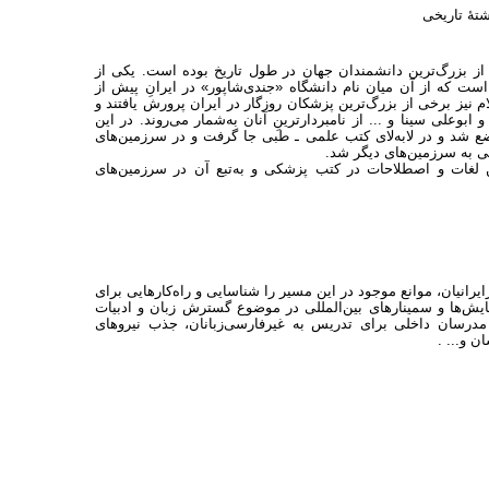
تۀ تاریخی
از بزرگ‌ترین دانشمندان جهان در طول تاریخ بوده است. یکی از
ست که از آن میان نام دانشگاه «جندی‌شاپور» در ایرانِ پیش از
نیز برخی از بزرگ‌ترین پزشکان روزگار در ایران پرورش یافتند و
وعلی سینا و ... از نامبردارترینِ آنان به‌شمار می‌روند. در این
وضع شد و در لابه‌لای کتب علمی ـ طبی جا گرفت و در سرزمین‌های
سی به سرزمین‌های دیگر شد.
ین لغات و اصطلاحات در کتب پزشکی و به‌تبع آن در سرزمین‌های
رانیان، موانع موجود در این مسیر را شناسایی و راه‌کارهایی برای
همایش‌ها و سمینارهای بین‌المللی در موضوع گسترش زبان و ادبیات
مدرسان داخلی برای تدریس به غیرفارسی‌زبانان، جذب نیروهای
ن و... .