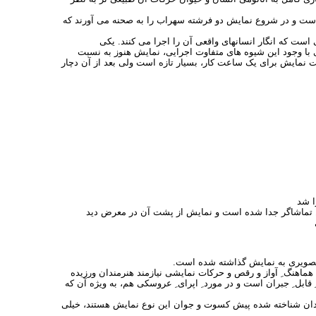
ت و در شروع نمایش دو فرشته سهراب را به صحنه می آورند که
است که انگار انسانهای واقعی آن را اجرا می کنند. یکی
ی با وجود این شیوه های متفاوت اجرایی، نمایش هنوز به نسبت
 نمایش برای یک ساعت کار، بسیار تازه است ولی بعد از آن دچار
ا شد
ن تماشاگر جدا شده است و نمایش از پشت آن در معرض دید
ر تصویری به نمایش گذاشته شده است.
هماهنگ ِ آواز و رقص و حرکات نمایشی نیازمند هنرمندان ورزیده
ابل ِ جبران است و در مورد ِ اپرای ِ عروسکی هم، به ویژه آن که
مندان شناخته شده پیش کسوت و جوان این نوع نمایش هستند، خیلی