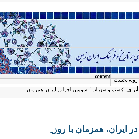
content
رویه نخست
اُپرای ِ "رُستم و سهراب": سومین اجرا در ایران، همزمان
ر ایران، همزمان با روز ِ