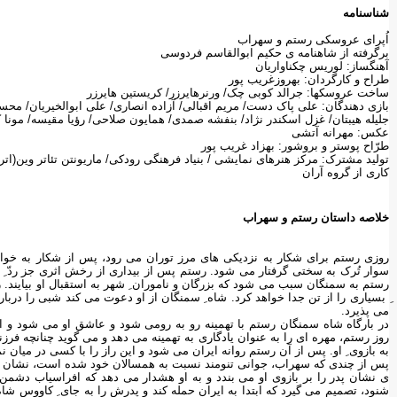
شناسنامه
اُپرای عروسکی رستم و سهراب
برگرفته از شاهنامه ی حکیم ابوالقاسم فردوسی
آهنگساز: لوریس چکناواریان
طراح و کارگردان: بهروزغریب پور
ساخت عروسکها: جرالد کوبی چک/ ورنرهایرزر/ کریستین هایرزر
بازی دهندگان: علی پاک دست/ مریم اقبالی/ آزاده انصاری/ علی ابوالخیریان/ مح
جلیله هیبتان/ غزل اسکندر نژاد/ بنفشه صمدی/ همایون صلاحی/ رؤیا مقیسه/ مونا ک
عکس: مهرانه آتشی
طرّاح پوستر و بروشور: بهزاد غریب پور
تولید مشترک: مرکز هنرهای نمایشی / بنیاد فرهنگی رودکی/ ماریونتن تئاتر وین(ات
کاری از گروه آران
خلاصه داستان رستم و سهراب
روزی رستم برای شکار به نزدیکی های مرز توران می رود، پس از شکار به خو
سوار تُرک به سختی گرفتار می شود. رستم پس از بیداری از رخش اثری جز ردّ ِ پ
رستم به سمنگان سبب می شود که بزرگان و ناموران ِ شهر به استقبال او بیایند. ر
ِ بسیاری را از تن جدا خواهد کرد. شاه ِ سمنگان از او دعوت می کند شبی را دربارگ
می پذیرد.
در بارگاه شاه سمنگان رستم با تهمینه رو به رومی شود و عاشق او می شود و 
روز رستم، مهره ای را به عنوان یادگاری به تهمینه می دهد و می گوید چنانچه فرزند
به بازوی ِ او. پس از آن رستم روانه ایران می شود و این راز را با کسی در میان ن
پس از چندی که سهراب، جوانی تنومند نسبت به همسالان خود شده است، نشان پدر 
ی نشان پدر را بر بازوی او می بندد و به او هشدار می دهد که افراسیاب دشمن ر
شنود، تصمیم می گیرد که ابتدا به ایران حمله کند و پدرش را به جای ِ کاووس شا