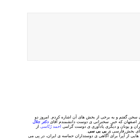
 سخن گفتم و به برخی از بخش های آن اشاره کردم. امروز دو
 اصفهان که خبر ِ سخنرانی ی دوست دانشمندم آقای
دکتر جلال
ان و یونان و دیگری یادآوری ی دوست گرامی
احمد رُنّاسی
از
نمای بخش فارسی ی
بی بی سی
.
هایی از اُپرا برای آگاهی ی دوستداران حماسه ی ایران، در پی می