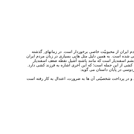
م ایران از محبوبیّت خاصی برخوردار است. در زمانهای ِ گذشته
و می شده است. به همین دلیل مثل هایی بسیاری در زبان مردم ایران
چشم اسفندیار است که مانند پاشنه آشیل نقطه ضعف اسفندیار
شی از این جمله است؛ که این آخری اشاره به فرزند کشی دارد.
وسی در پایان داستان می گوید:
و در پرداخت شخصیّتی آن ها به ضرورت، اعتدال به کار رفته است