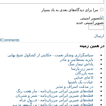
مرا برای دیدگاه‌های بعدی به یاد بسپار
تصویر امنیتی جدید
ارسال
JComments
در همین زمینه
سپاسگزاری وشکر نعمت - حکایتی از کشکول شیخ بهایی
بایزید بسطامی و مادر
پاداش تیمار سگ
تدبیر زن پارسا
سه بازرگان
ادّعای خدایی
عیادت یک ناشنوا
در مذمّت اسراف و تبذیر
قصّه‌های شیرین ایرانی مرزبان‌نامه - مار هفت رنگ
قصّه‌های شیرین ایرانی مرزبان‌نامه - شتر و شتربان
قصّه‌های شیرین ایرانی مرزبان‌نامه - غـــولِ چـاه
قصّه‌های شیرین ایرانی مرزبان‌نامه - بزرگــمهر وزیــر