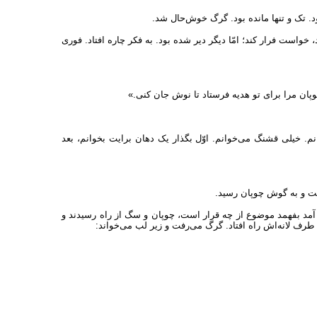
بود. تک و تنها مانده بود. گرگ خوش‌حال شد.
خواست فرار کند؛ امّا دیگر دیر شده بود. به فکر چاره افتاد. فوری
چوپان مرا برای تو هدیه فرستاد تا نوش جان کنی.»
نم. خیلی قشنگ می‌خوانم. اوّل بگذار یک دهان برایت بخوانم، بعد
شت و به گوش چوپان رسید.
د بفهمد موضوع از چه قرار است، چوپان و سگ از راه رسیدند و
به طرف لانه‌اش راه افتاد. گرگ می‌رفت و زیر لب می‌خواند: