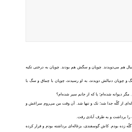
نبال هم می‌دویدند. چوپان و سگش هم بودند. چوپان به درختی تکیه
گ و چوپان دنبالش دویدند، به او رسیدند، چوپان با چماق و سگ با
مگر دیوانه شده‌ام؛ یا که از جانم سیر شده‌ام؟
له‌ای از گلّه جدا شد؛ تک و تنها شد. آن وقت من می‌روم سراغش و
ه را برداشت و به طرف آبادی رفت.
ّه زده بودم. کاش گوسفندی، بزغاله‌ای برداشته بودم و فرار کرده