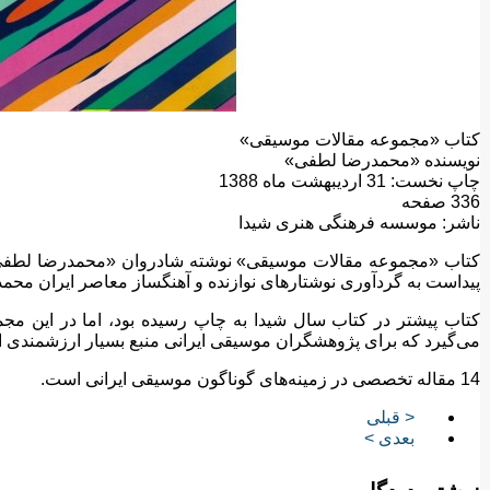
کتاب «مجموعه مقالات موسیقی»
نویسنده «محمدرضا لطفی»
چاپ نخست: 31 اردیبهشت ماه 1388
336 صفحه
ناشر: موسسه فرهنگی هنری شیدا
کتاب «مجموعه مقالات موسیقی» نوشته شادروان «محمدرضا لطفی»
پیداست به گردآوری نوشتارهای نوازنده و آهنگساز معاصر ایران محمد
کتاب پیشتر در کتاب سال شیدا به چاپ رسیده بود، اما در این مجمو
می‌گیرد که برای پژوهشگران موسیقی ایرانی منبع بسیار ارزشمندی اس
14 مقاله تخصصی در زمینه‌های گوناگون موسیقی ایرانی است.
< قبلی
بعدی >