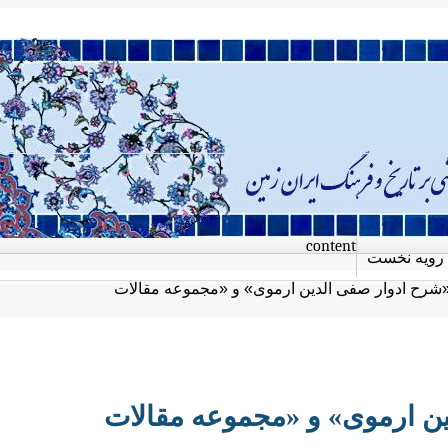
content
رویه نخست
شرح ادوار صفی الدین ارموی» و «مجموعه مقالات
ن ارموی» و «مجموعه مقالات