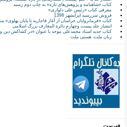
کتاب «شاهنامه و پژوهش‌های تازه» به چاپ دوم رسید
معرفی کتاب «رئیس علی دلواری»
فروش سررسید ایرانشهر 1398
کتاب «فرمانروایان خراسان از آغاز قاجاریه تا پایان پهلوی» م
انتشار جلد بیست وچهارم دائرة المعارف بزرگ اسلامی
کتاب جدید استاد محمدعلی موحد با عنوان «در کشاکش دین و
زبان ملت، هستی ملت
فهرست