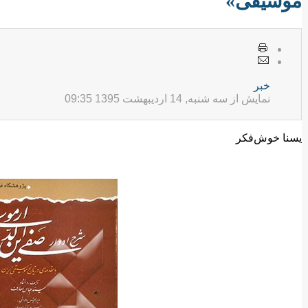
موسیقی»
خبر
نمایش از سه شنبه, 14 ارديبهشت 1395 09:35
یسنا خوش‌فکر