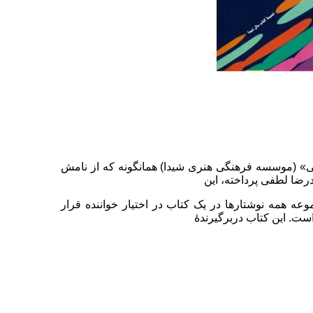
 (موسسه فرهنگی هنری شیدا) همانگونه که از نامش
رضا لطفی پرداخته، این
عه همه نوشتارها در یک کتاب در اختیار خواننده قرار
ت. این کتاب دربرگیرندهٔ