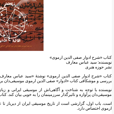
کتاب «شرح ادوار صفی الدین ارموی»
نویسنده: سید عباس معارف
نشر حوزه هنری
کتاب «شرح ادوار صفی الدین ارموی» نوشتهٔ «سید عباس معارف» 
بررسی و موشکافی کتاب «ادوار» صفی الدین ارموی موسیقی‌دان برجس
نویسنده با توجه به شناخت و آگاهی‌اش از موسیقی ایرانی و زبان 
موسیقی‌دان پرآوازه و تاثیرگذار سرزمینمان را به خوبی بیان کند. کت
است. باب اول، گزارشی است از تاریخ موسیقی ایران از دیرباز تا ع
ارموی اختصاص دارد.