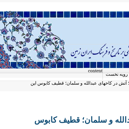
content
رویه نخست
؛ آتش در کاخهای عبدالله و سلمان؛ قطیف کابوس این
دالله و سلمان؛ قطیف کابوس