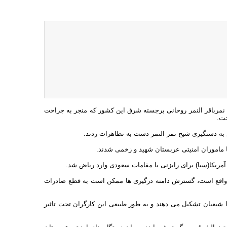
خ نمرباقر النمر روحانی برجسته شرق این کشور که منجر به جراحت
خت.
 به دستگیری شیخ نمر النمر دست به تظاهرات زدند.
ریکا(سیا) برای رایزنی با مقامات سعودی وارد ریاض شد.
ر منطقه الشرقیه واقع است، گسترش دامنه درگیری ها ممکن است به قطع صادرات
 الظهران را شیعیان تشکیل می دهند و به طور طبیعی این کارگران تحت تاثیر