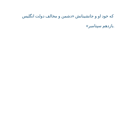
د که خود او و جانشینانش «دشمن و مخالف دولت انگلیس
یازدهم سپتامبر»