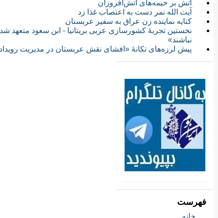
آتش بر خیمه‌های آتش‌افروزان
آیت الله نمر دست به اعتصاب غذا زد
کنایه نماینده زن عراق به سفیر عربستان
نخستین تجربهٔ کشورسازی عربی بریتانیا - ابن سعود متعهد ش
نباشند»
پیش لرزه‌های تکانهٔ «افشای نقش عربستان در مدیریت رویداد 
فهرست
خانه