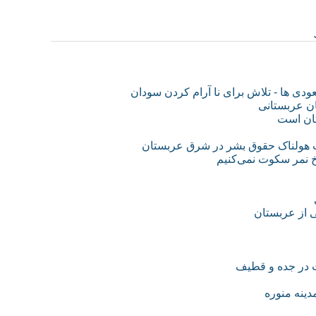
ودی ها - تلاش برای نا آرام کردن سودان
تان است
یت هولناک حقوق بشر در شرق عربستان
خ نمر سکوت نمی‌کنیم
ی از عربستان
ت در جده و قطیف