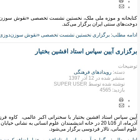
کتابخانه و موزه ملی ملک، نخستین نشست تخصصی «نقوش سوزن‌دوزی
دوخت‌های سنتی ایران برگزار می‌کند.
ادامه مطلب: برگزاری نخستین نشست تخصصی «نقوش سوزن‌دوزی‌ه
برگزاری آیین سپاس استاد افشین بختیار
توضیحات
دسته:
رویدادهای فرهنگی
منتشر شده در
12 آذر 1397
نوشته شده توسط
SUPER USER
بازدید:
4565
آذرماه، از 16تا 20 در خانه اندیشمندان علوم انسانی به نشا
علوم انسانی، تالار فردوسی برگزار می‌شود.
ادامه مطلب: برگزاری آیین سپاس استاد افشین بختیار
اضافه کردن دی