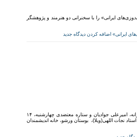
‌های ایرانی» را با سخنرانی دو هنرمند و پژوهشگر
ای ایرانی»
اضافه کردن دیدگاه جدید
آیین سپاس استاد افشین بختیار با سخنرانی اکبر عالمی، کاوه فرزانه، امیرعلی جوادیان و ستاره معتضدی چهارشنبه، ۱۴
نی خیابان استاد نجات اللهی(ویلا)، بوستان ورشو، خانه اندیشمندان
دگاه جدید