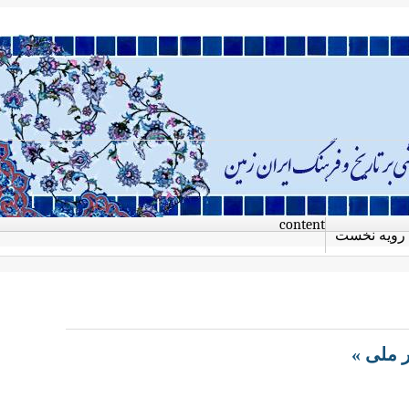
content
رویه نخست
 ملی »