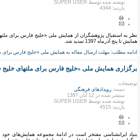
نوشته شده توسط
SUPER USER
بازدید:
4344
نظر به استقبال پژوهشگران از همایش ملی «خلیج فارس برای ملته
همایش تا پنج آذرماه 1397 تمدید شد.
ادامه مطلب: مهلت ارسال مقاله به همایش ملی «خلیج فارس برای م
برگزاری همایش ملی «خلیج فارس برای ملتهای خلیج 
توضیحات
دسته:
رویدادهای فرهنگی
منتشر شده در
12 آبان 1397
نوشته شده توسط
SUPER USER
بازدید:
4515
بنیاد ایرانشناسی مفتخر است در ادامهٔ مجموعه همایش‌های خود د