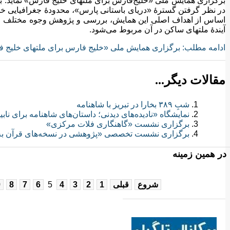
برگزاری همایش ملی «خلیج‌فارس برای ملتهای خلیج‌ فارس» نماید. ب
در نظر گرفتن گسترهٔ «دریای باستانی پارس»، محدودهٔ جغرافیایی خل
اساس از اهداف اصلی این همایش، بررسی و پژوهش وجوه مختلف مسا
آیندهٔ ملتهای ساکن در آن مربوط می‌شود.
ادامه مطلب: برگزاری همایش ملی «خلیج فارس برای ملتهای خلیج 
مقالات دیگر...
شبِ ۳۸۹ بخارا در تبریز با شاهنامه
نمایشگاه «نادیده‌های دیدنی؛ داستان‌های شاهنامه برای نابی
برگزاری نشست «گاهنگاری فلات مرکزی»
برگزاری نشست تخصصی «پژوهشی در نسخه‌های قرآن به
در همین زمینه
شروع
قبلی
1
2
3
4
5
6
7
8
9