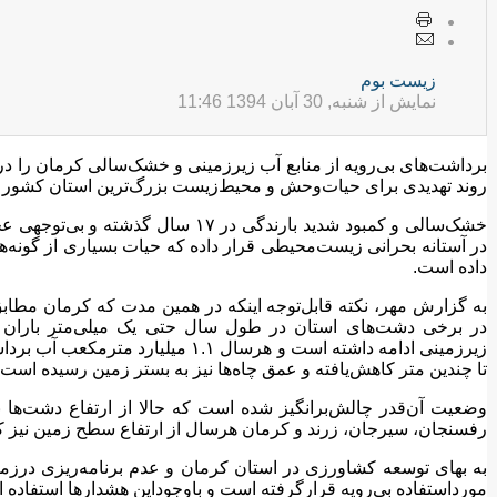
زيست بوم
نمایش از شنبه, 30 آبان 1394 11:46
برداشت‌های بی‌رویه از منابع آب زیرزمینی و خشک‌سالی کرمان را در
روند تهدیدی برای حیات‌وحش و محیط‌زیست بزرگ‌ترین استان کشور
خشک‌سالی و کمبود شدید بارندگی در ۱۷ 
در آستانه بحرانی زیست‌محیطی قرار داده که حیات بسیاری از گونه
داده است.
به گزارش مهر، نکته قابل‌توجه اینکه در همین مدت که کرمان مطاب
در برخی دشت‌های استان در طول سال حتی یک میلی‌متر باران نیز
زیرزمینی ادامه داشته است و هرسال .۱
تا چندین متر کاهش‌یافته و عمق چاه‌ها نیز به بستر زمین رسیده است.
وضعیت آن‌قدر چالش‌برانگیز شده است که حالا از ارتفاع دشت‌ها 
رفسنجان، سیرجان، زرند و کرمان هرسال از ارتفاع سطح زمین نیز ک
به بهای توسعه کشاورزی در استان کرمان و عدم برنامه‌ریزی درزم
مورداستفاده بی‌رویه قرارگرفته است و باوجوداین هشدارها استفاده از 