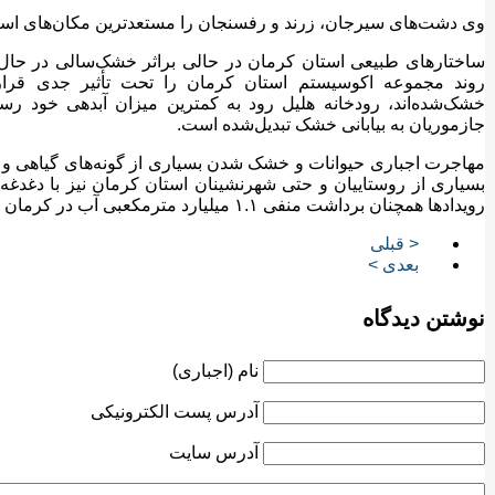
وی دشت‌های سیرجان، زرند و رفسنجان را مستعدترین مکان‌های اس
ساختارهای طبیعی استان کرمان در حالی براثر خشک‌سالی در حال تغ
روند مجموعه اکوسیستم استان کرمان را تحت تأثیر جدی قرار 
خشک‌شده‌اند، رودخانه هلیل رود به کمترین میزان آبدهی خود رس
جازموریان به بیابانی خشک تبدیل‌شده است.
مهاجرت اجباری حیوانات و خشک شدن بسیاری از گونه‌های گیاهی و از 
بسیاری از روستاییان و حتی شهرنشینان استان کرمان نیز با دغدغه ت
رویدادها همچنان برداشت منفی ۱.۱ میلیارد مترمکعبی آب در کرمان ادامه دارد!
< قبلی
بعدی >
نوشتن دیدگاه
نام (اجباری)
آدرس پست الکترونیکی
آدرس سایت