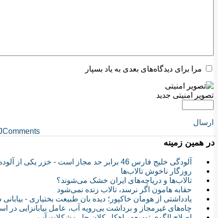
مرا برای دیدگاه‌های بعدی به یاد بسپار
تصویر امنیتی جدید
ارسال
JComments
در همین زمینه
آلودگی خلیج فارس 46 برابر حد مجاز است - خزر یکی از آلوده ترین آبگیرهای جهان
روزگار ناخوش تالاب‌ها
تالاب‌ها و دریاچه‌های ایران خشک می‌شوند؟
حقابه هامون اگر نرسد، تالاب زنده نمی‌شود
یادداشتی از هومان خاکپور؛ دیده بان طبیعت بختیاری - بیابانی
چاه‌های غیرمجاز و برداشت بی‌رویه‌ آب، عامل بیابانزایی در اس
اصلاح الگوی توسعه راهکار کلان حل مشکلات آب