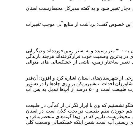
چار تغییر شود و به گفته مدیرکل محیط‌زیست استان
این خصوص گفت: برداشت از منابع آبی موجب تغییرات
وی تصریح کرد: هم‌اکنون عمق برخی از چاه‌ها در شهرستان‌های استان به ۳۰۰ متر رسیده و به بستر زمین‌خورده‌اند و دیگر آبی
ی در بدترین وضعیت خوب قرارگرفته‌اند هرچند بارندگی
یل تغییر ساختار زمین، ناشی از خشکسالی های متوالی
 از شهرستان‌های استان اشاره کرد و افزود: آن‌قدر
اورزان احداث آب‌شیرین‌کن بر روی چاه‌ها را در دستور
کار قرار داده اند،در حالی که پس آب این آب‌شیرین‌کن‌ها خود مخرب طبیعت است و ۵۰ درصد از آب‌ها تبدیل به پس آب
 نشستیم که وی با ابراز نگرانی از کم‌آبی در طبیعت
ه هم خوردن نظم طبیعت در بحث کلان است در استان
ن استان کشور ۲۲ منطقه تحت پوشش محیط‌زیست داریم که در آن‌ها گونه‌های منحصربه‌فرد و
نه‌های زیستی آب است. شمن اینکه خشکسالی وضعیت کلی