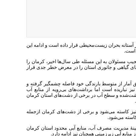
 آستانه بحران زیست‌محیطی قرار داده است و ادامه این
 است.
سال گذشته و بی‌توجهی عجیب مسئولان به این مسئله طی سال‌ها اخیر، کرمان را
‌های گیاهی و جانوری استان را در معرض خطر جدی قرار
ق آمار از متوسط بارندگی خود فاصله چشمگیر گرفته و
 نباریده است اما برداشت‌های بی‌رویه از منابع آب
۱ میلیارد مترمکعب آب برداشت‌شده و سطح آب در برخی از دشت‌های استان کرمان
نیز کاسته می‌شود و برخی از دشت‌های کرمان ازجمله
استه می‌شود.
ینهٔ مدیریت مصرف آب، منابع آبی محدود استان کرمان
منابع آبی زیرزمینی همچنان نیز ادامه دارد.