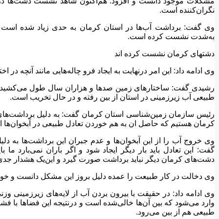
مشکلات موجود دانست و افزود: هم‌اکنون شاهد نشست دشت‌ها در
نگران‌کننده است.
وی گفت: برداشت آب‌ها در استان کرمان به حدی زیاد شده است ک
به‌شدت نشست کرده است.
دشتهای کرمان نشست کرده اند
وی ادامه داد: این امر درنهایت به ایجاد فرو چاله‌هایی مانند آنچه در ا
رشیدی گفت: ساختارهای زمین صدها و هزاران سال طول می‌کشید تا ا
طبیعی آب زیرزمینی در استان از بین رفته و در حال تخریب است.
رئیس سازمان زمین‌شناسی استان کرمان گفت: به دلیل برداشت‌های ب
کرمان هستیم که حاصل ان به هم خوردن تعادل طبیعی در آبخوان‌ها 
وی خروج آب را از این آبخوان‌ها و عدم جبران این برداشت‌ها به د
گفت: این تعادل باید بار دیگر ایجاد شود و اگر باران نمی‌بارد ما 
دشت‌های کرمان دیگر نباید برداشت صورت گیرد و این‌یک هشدار جد
وی دخالت در کار طبیعت را عمده دلیل بروز این مشکل دانست و خواس
وی ادامه داد: در حقیقت با بیرون بردن آب از لایه‌های زیرزمینی وز
وارد می‌شود که بین آن‌ها خالی‌شده است و درنتیجه این فضاها با فش
طبیعی هم از بین می‌رود.