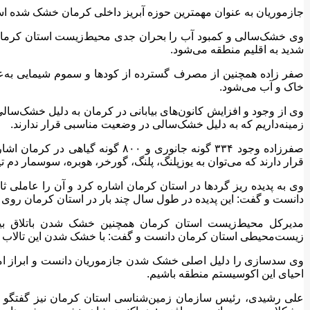
جازموریان به عنوان مهمترین حوزه آبریز داخلی کرمان خشک شده 
وی خشک‌سالی و کمبود آب را بحران جدی محیط‌زیست استان کرما
شدید به اقلیم منطقه می‌شود.
صفر زاده همچنین از مصرف گسترده از کودها و سموم شیمایی به‌ع
خاک و آب می‌شود.
زمینه‌داریم که به دلیل خشک‌سالی در وضعیت مناسبی قرار ندارند.
صفرزاده وجود ۳۳۴ گونه جانوری و ۸۰۰ گ
قرار دارند که می‌توان به یوزپلنگ، پلنگ، گورخر، هوبره، سوسمار دم 
وی به پدیده ریز گردها در استان کرمان اشاره کرد و آن را عاملی ث
دانست و گفت: این پدیده در طول سال چند بار در استان کرمان روی 
مدیرکل محیط‌زیست استان کرمان همچنین خشک شدن باتلاق بین‌ا
زیست‌محیطی استان کرمان دانست و گفت: با خشک شدن این تالاب بسیار
وی سدسازی را دلیل اصلی خشک شدن جازموریان دانست و ابراز امیدو
احیای این اکوسیستم منطقه باشیم.
علی رشیدی، رئیس سازمان زمین‌شناسی استان کرمان نیز گفتگو با