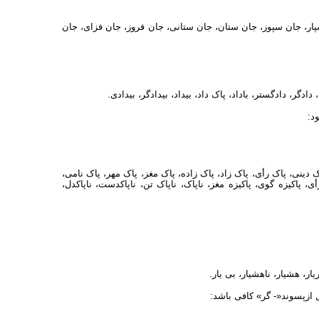
پار، جان سپوز، جان ستان، جان ستانی، جان فروز، جان فزای، جان
ادگر، دادگستر، باداد، پاک داد، بیداد، بیدادگر، بیدادی.
د:
 دینی، پاک رأی، پاک زاد، پاک زاده، پاک مغز، پاک مهر، پاک نامی،
رأی، پاکیزه گوی، پاکیزه مغز، ناپاک، ناپاک تن، ناپاکدست، ناپاکدل،
ریار، هشیار، ناهشیار، بی یار.
ازپسوند«- گر» کافی باشد: