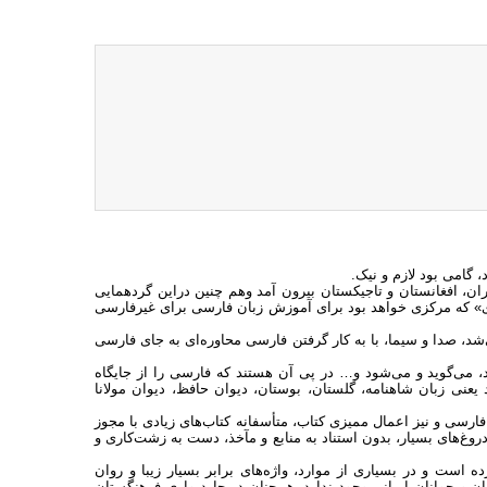
گامی بود لازم و نیک.
، افغانستان و تاجیکستان بیرون آمد وهم چنین دراین گرد‌همایی
ی» که مرکزی خواهد بود برای آموزش زبان فارسی برای غیر‌فارسی
د، صدا و سیما، با به کار گرفتن فارسی محاوره‌ای به جای فارسی
د، می‌گوید و می‌شود و… در پی آن هستند که فارسی را از جایگاه
یعنی زبان شاهنامه، گلستان، بوستان، دیوان حافظ، دیوان مولانا
ارسی و نیز اعمال ممیزی کتاب، متأسفانه کتاب‌های زیادی با مجوز
غ‌های بسیار، بدون استناد به منابع و مآخذ، دست به زشت‌کاری و
ه است و در بسیاری از موارد، واژه‌های برابر بسیار زیبا و روان
 و جوانان ایرانی وجود ندارد، هم‌چنان در چار‌دیواری فرهنگستان