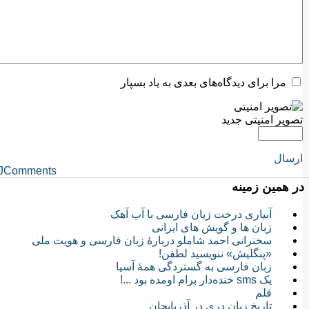
مرا برای دیدگاه‌های بعدی به یاد بسپار
تصویر امنیتی جدید
ارسال
JComments
در همین زمینه
آبیاری درخت زبان فارسی با آب آهک
زبان ها و گویش های ایرانی
سخنرانی احمد شاملو دربارۀ زبان فارسی و هویت ملی
«پنگلیش» ننویسید لطفن!
زبان فارسی به گستردگی همۀ آسیا
یک sms خنده‌دار برام اومده بود ...!
قلم
تاریخ زبان دری در آذربایجان