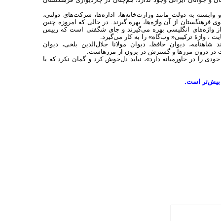
پیش از شهریور 1320 ، دستگاه‌های دولتی و وابسته به دولت مانند وزارت‌خانه‌ها، اداره‌ها، شرکت‌های دولتی،
 فرهنگستان از آن واژه‌ها، بهره گیرند. در حالی که امروزه چنین
ود از واژه‌های انگلیسی بهره می‌گیرند و جای شگفتی است که رییس
ت ، واژۀ ترکیبی« وب‌گاه» را به کار می‌گیرد.
 شاهنامه، دیوان حافظ، دیوان مولانا جلال‌الدین بلخی، دیوان
یت در درون مرزها و گسترش در برون از مرز‌هاست.
 خودی را در خاورمیانه دارد»، نباید دل‌خوش کرد و گمان نکرد که با
 بیش‌تر است.