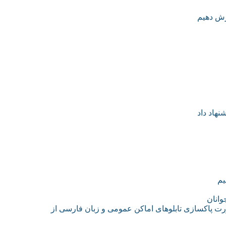
نهاد داد
یم
وانان
رورت پاکسازی تابلوهای اماکن عمومی و زبان فارسی از