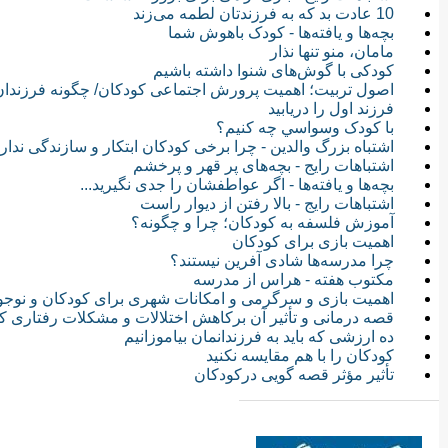
بچه‌ها و یافته‌ها - کودک باهوش شما
مامان، منو تنها نذار
کودکی با‌ گوش‌های شنوا داشته باشیم
اصول تربیت؛ اهمیت پرورش اجتماعی کودکان/ چگونه فرزندان خ
فرزند اول را دريابيد
با کودک وسواسي چه کنيم؟
اشتباه بزرگ والدین - چرا برخی کودکان ابتکار و سازندگی ندار
اشتباهات رایج - بچه‌های پر قهر و پرخشم
بچه‌ها و یافته‌ها - اگر عواطفشان را جدی نگیرید...‏
اشتباهات رایج - بالا رفتن از دیوار راست
آموزش فلسفه به کودکان؛ چرا و چگونه؟
اهمیت بازی برای کودکان
چرا مدرسه‌ها شادی آفرین نیستند؟
مکتوب هفته - هراس از مدرسه
اهمیت بازی و سرگرمی و امکانات شهری برای کودکان و نوجوا
قصه درمانی و تأثیر آن برکاهش اختلالات و مشکلات رفتاری ک
ده ارزشی که باید به فرزندانمان بیاموزانیم
کودکان را با هم مقایسه نکنید
تأثیر مؤثر قصه گویی درکودکان