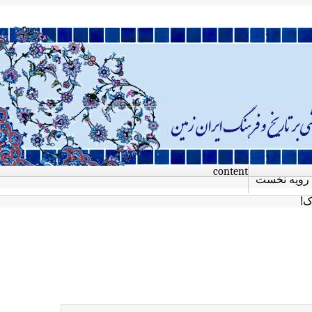
content
رویه نخست
ک!