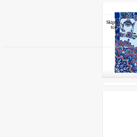
Skip
to