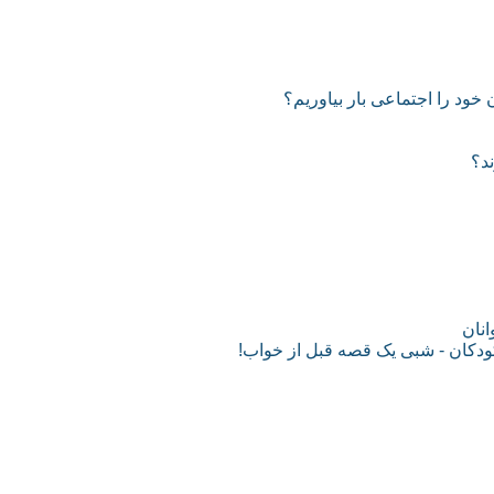
ود را اجتماعی بار بیاوریم؟
ند؟
نان
ودکان - شبی یک قصه قبل از خواب!