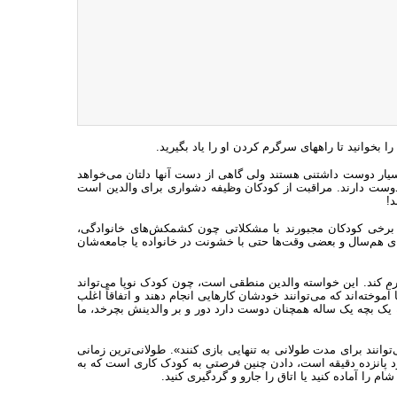
بخوانید تا راههای سرگرم کردن او را یاد بگیرید.‏
یار دوست داشتنی هستند ولی گاهی از دست آنها دلتان می‌خواهد
را دوست دارند. مراقبت از کودکان وظیفه دشواری برای والدین است
د!
ند. برخی کودکان مجبورند با مشکلاتی چون کشمکش‌های خانوادگی،
ای هم‌سال و بعضی وقت‌ها حتی با خشونت در خانواده یا جامعه‌شان
گرم کند. این خواسته والدین منطقی است، چون کودک نوپا می‌تواند
ا آموخته‌اند که می‌توانند خودشان کارهایی انجام دهند و اتفاقاً اغلب
یک بچه یک ساله همچنان دوست دارد دور و بر والدینش بچرخد، ما
وانند برای مدت طولانی به تنهایی بازی کنند». طولانی‌ترین زمانی
دود پانزده دقیقه است، دادن چنین فرصتی به کودک کاری است که به
را آماده کنید یا اتاق را جارو و گردگیری کنید. ‏