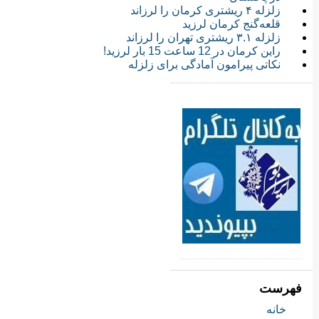
زلزله ۴ ریشتری کرمان را لرزاند
قلعه‌گنج کرمان لرزید
زلزله ۳.۱ ریشتری تهران را لرزاند
راین کرمان در 12 ساعت 15 بار لرزید!
نکاتی پیرامون آمادگی برای زلزله
فهرست
خانه