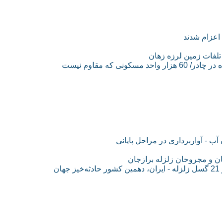
ب - آواربرداری در مراحل پایانی
ان و مجروحان زلزله برازجان
ن