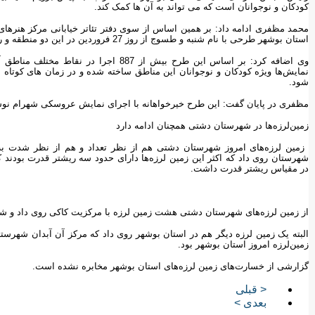
کودکان و نوجوانان است که می تواند به آن ها کمک کند.
محمد مظفری ادامه داد: بر همین اساس از سوی دفتر تئاتر خیابانی مرکز هنرها
استان بوشهر طرحی با نام شنبه و طسوج از روز 27 فروردین در این دو منطقه و روستاهای حومه اجرا می‌شود.
وی اضافه کرد: بر اساس این طرح بیش از 887
نمایش‌ها ویژه کودکان و نوجوانان این مناطق ساخته شده و در زمان های کوتا
شود.
مظفری در پایان گفت: این طرح خیرخواهانه با اجرای نمایش عروسکی شهرام نوشیر
زمین‌لرزه‌ها در شهرستان دشتی همچنان ادامه دارد
در مقیاس ریشتر قدرت داشت.
از زمین لرزه‌های شهرستان دشتی هشت زمین لرزه با مرکزیت کاکی روی داد و شش
زمین‌لرزه امروز استان بوشهر بود.
گزارشی از خسارت‌های زمین لرزه‌های استان بوشهر مخابره نشده است.
< قبلی
بعدی >