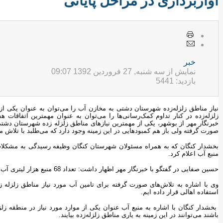
آواربرداری در مراحل پایانی
خبر
نمایش از سه شنبه, 27 فروردين 1392 09:07
بازدید: 5441
نیاز مناطق زلزله‌زده شهرستان دشتی به مخازن آب را می‌توان به عنوان یکی از
زلزله‌زده در کنار تداوم کمک‌رسانی‌ها را می‌توان به عنوان مهمترین اتفاق
خبرنگار مهر از بوشهر، یکی از مهمترین نیازهای مناطق زلزله زده شهرستان دشتی ر
صورت گرفته ولی باز هم کمبودهایی در این زمینه وجود دارد که می‌طلبد با تلاش
بخشدار کنگان که به همراه مسئولان شهرستان کنگان وظیفه رسیدگی به مشکلات شه
منبع آب اعلام کرد.
حسین صفایی در گفتگو با خبرنگار مهر اظهار داشت: تعداد 68 منبع هزار لیتری آب را در در هشت محله از شهر شنبه توزیع کرده ایم.
استفاده اهالی قرار داده ایم.
بخشدار کنگان با اشاره به منبع آب عنوان یکی از موارد مورد نیاز در منطقه زلزله
باشند می‌توانند در این زمینه به یاری مناطق زلزله‌زده بیایند.