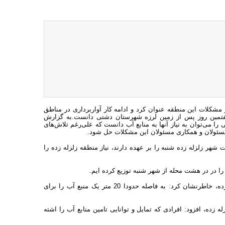
 مشکلات این منطقه عنوان کرد و ادامه کار آواربرداری در مناطق
ات هفتمین روز پس از زمین لرزه شهرستان دشتی دانست.به گزارش
ا می‌توان به نیاز آنها به منابع آب دانست که علی‌رغم تلاش‌های
 مسئولان و همکاری مسئولان این مشکلات حل شود.
ر زلزله زده شنبه را بر عهده دارند، نیاز منطقه زلزله زده را
وی با اشاره به تلاش‌های صورت گرفته برای تامین آب مورد نیاز مناطق زلزله زده، خاطرنشان کرد: به فاصله حدودا 20 متر یک منبع آب را برای
 زده، افزود: افرادی که تمایل و توانایی تامین منابع آب را اشته