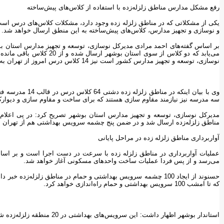
رفع مشکل مدارس مناطق زلزله‌زده با استفاده از کلاس‌های پیش‌ساخته
یکی از مشکلاتی که در مناطق زلزله زده وجود دارد، مشکلات کلاس‌های درس است 
و نوسازی و تجهیز مدارس، کلاس‌های پیش‌ساخته به این منطق ارسال خواهد شد.
می‌یابد که دو کلاس از سوی اس
نوسازی، توسعه و تجهیز مدارس کشور است نیز 14 کلاس درس امروز از تهران به سمت مناطق زلزله‌زده شهرستان دشتی بارگیری شده‌اند.
سه مدرسه نیز نیازمند مقاوم سازی هستند که برای ساخت و مقاوم سازی و دیوارکشی هزار متر 30 میلیارد ریال اعتبا
مناطق زلزله‌زده ارسال شد و در ضمن پنج چشمه سرویس بهداشتی هم از تهران بار
آواربرداری مناطق زلزله زده در مراحل پایانی
عملیات آواربرداری در مناطق زلزله زده با سرعت در دست اجرا است و بر اساس 
می‌رسد و از پس فردا عملیات ساخت واحدهای مسکونی آغاز خواهد شد.
حسنوند از ایجاد 100 چشمه سرویس بهداشتی و حمام در مناطق زلزله‌ز
که تا امشب 100 سرویس بهداشتی و حمام راه‌اندازی خواهد کرد.
استاندار بوشهر اظهار داشت: این سرویس‌های بهداشتی در 20 منطقه زلزله‌زده شنبه و روستاهای اطراف که جانمایی شده است، استقرار می‌یابد.