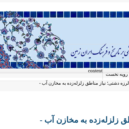
content
رویه نخست
رزه دشتی؛ نیاز مناطق زلزله‌زده به مخازن آب -
ق زلزله‌زده به مخازن آب -