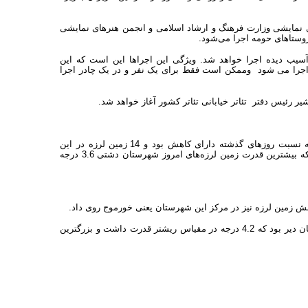
ی نمایشی وزارت فرهنگ و ارشاد اسلامی و انجمن هنرهای نمایشی
 اجرا در نقاط مختلف مناطق آسیب دیده اجرا خواهد شد. ویژگی این اجراها این است که این
ه اجرا می شود وممکن است فقط برای یک نفر و در یک چادر اجرا
 رئیس دفتر تئاتر خیابانی تئاتر کشور آغاز خواهد شد.
زمین لرزه‌های امروز شهرستان دشتی هم از نظر تعداد و هم از نظر شدت به نسبت روزهای گذشته دارای کاهش بود و 14 زمین لرزه در این
شهرستان روی داد که اکثر این زمین لرزه‌ها دارای حدود سه ریشتر قدرت بودند که بیشترین قدرت زمین لرزه‌های امروز شهرستان دشتی 3.6 درجه
 زمین لرزه نیز در مرکز این شهرستان یعنی خورموج روی داد.
البته یک زمین لرزه دیگر هم در استان بوشهر روی داد که مرکز آن آبدان شهرستان دیر بود که 4.2 درجه در مقیاس ریشتر قدرت داشت و بزرگترین