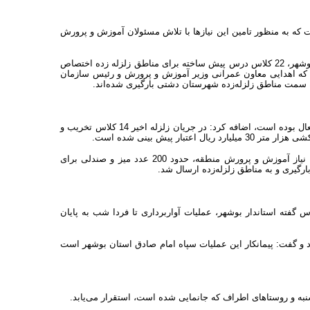
که به منظور تامین این نیازها با تلاش مسئولان آموزش و پرورش
بر اساس گفته‌های احمد مرادی مدیرکل نوسازی، توسعه و تجهیز مدارس استان بوشهر، 22 کلاس درس پیش ساخته برای مناطق زلزله زده اختصاص
تان بوشهر ارسال شده و از 20 کلاس باقی مانده که اهدایی معاون عمرانی وزیر آموزش و پرورش و رئیس سازمان
وی با بیان اینکه در مناطق زلزله زده دشتی 64 کلاس درس در قالب 14 مدرسه فعال بوده است، اضافه کرد: در جریان زلزله اخیر 14 کلاس تخریب و
ر پیش بینی شده است.
مدیرکل نوسازی، توسعه و تجهیز مدارس استان بوشهر تصریح کرد: در پی اعلام نیاز آموزش و پرورش منطقه، حدود 200 عدد میز و صندلی برای
گیری و به مناطق زلزله‌زده ارسال شد.
گفته استاندار بوشهر، عملیات آواربرداری تا فردا شب به پایان
ده خبر داد و گفت: پیمانکار این عملیات سپاه امام صادق استان بوشهر است