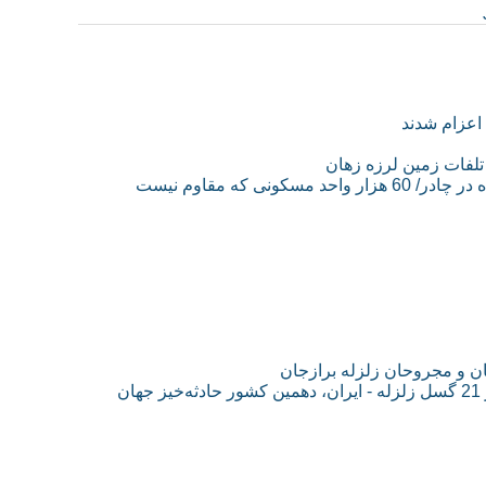
ان و مجروحان زلزله برازجان
ن