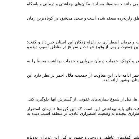
 مانند حسینیه‌ها، مساجد، مکان‌های بهداشتی و درمانی و پاسگاه
ناطق زلزله‌زده منعقد شده است و سعی می‌شود در کوتاه‌ترین زمان
و درمان اضطراری به زلزله زدگان این استان خبر داد و گفت:
این جمعیت و پس از وقوع حوادث و سوانح در مناطق آسیب دیده و
ادر و کودک، خدمات درمان سرپایی و خدمات بهداشت محیط را به
 ادامه داد: این معاونت از جمعیت هلال احمر در نظر دارد این
ستان بوشهر ارائه دهد.
ها، قبل از شیوع بیماری‌های عفونی، از گسترش آنها جلوگیری کند.
ت‌های پایه بهداشتی این است که این گروه‌ها تا زمان استقرار
اری پیچیده به وضعیت اضطراری عادی، در منطقه آسیب دیده به
ر کمک‌های عاطفی و روحی و حضور در کنار این عزیزان به‌ویژه