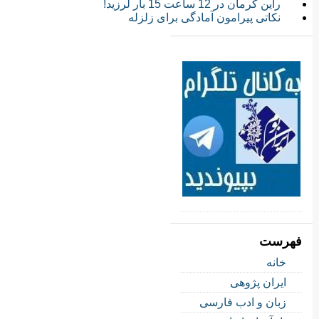
راین کرمان در 12 ساعت 15 بار لرزید!
نکاتی پیرامون آمادگی برای زلزله
فهرست
خانه
ایران پژوهی
زبان و ادب فارسی