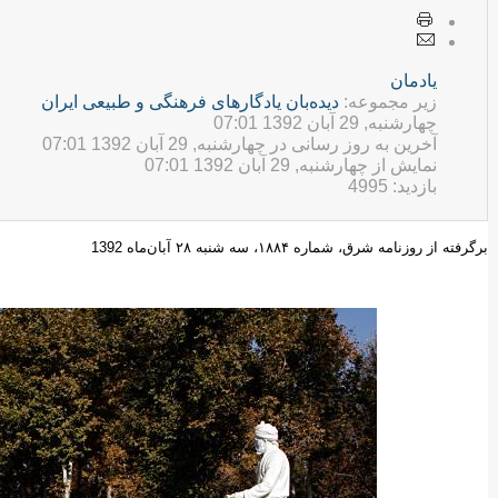
يادمان
زیر مجموعه:
ديده‌بان یادگارهای فرهنگی و طبيعی ایران
چهارشنبه, 29 آبان 1392 07:01
آخرین به روز رسانی در چهارشنبه, 29 آبان 1392 07:01
نمایش از چهارشنبه, 29 آبان 1392 07:01
بازدید: 4995
برگرفته از روزنامه شرق، شماره ۱۸۸۴، سه شنبه ۲۸ آبان‌ماه 1392