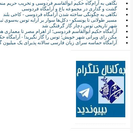
نگاهی به آرام‌گاه حكيم ابوالقاسم فردوسی و تخریب حریم من
گشت و گذاری در مجموعه باغ و آرامگاه فردوسی
نگاهی به چگونگی ساخته شدن آرامگاه فردوسی - کاخی بلند
مسیر طولانی تا یونسکو - دکل‌ها سوار بر ارابه توس به‌سوی ثب
شهر تاریخی توس دچار گاز گرفتگی شد
آرامگاه حکیم ابوالقاسم فردوسی؛ از اهرام مصر تا معماری 
مکن رای ویرانی شهر خویش؛ توس را گاز نگیرید! - آرامگاه 
آرامگاه حماسه سرای زبان فارسی سالانه پذیرای یک میلیون