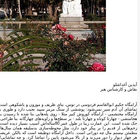
آیدین آغداشلو
نقاش و کارشناس هنر
تماشای آن آدم سیر نمی‌شود: پوششی از سنگ مرمر سپید نجیب دارد و طوری با دق
آرامگاه محتشمی - آرامگاه کوروش کبیر مثلا - روی پله‌هایی بنا شده تا رسیدن
هخامنشی - چهارتا کوتاه و چهارتا بلند - بر سطح‌ها و زاویه‌های چهارگانه بنا طراح
مطمئن نیستم مال چه دورانی است. داخل آرامگاه دوطبقه است که بالکن عریضی