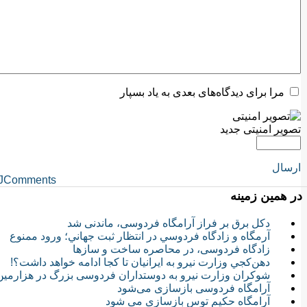
مرا برای دیدگاه‌های بعدی به یاد بسپار
تصویر امنیتی جدید
ارسال
JComments
در همین زمینه
دكل برق بر فراز آرامگاه فردوسی، ماندنی شد
آرمگاه و زادگاه فردوسي در انتظار ثبت جهاني؛ ورود ممنوع
زادگاه فردوسی، در محاصره ساخت و سازها
دهن‌كجي وزارت نيرو به ايرانيان تا كجا ادامه خواهد داشت؟!
شوکران وزارت نیرو به دوستداران فردوسی بزرگ در هزارمی
آرامگاه فردوسی بازسازی می‌شود
آرامگاه حکیم توس بازسازى مى شود