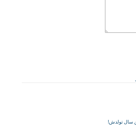
ن سال تولدش!