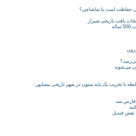
لی حفاظت است یا تماشاچی؟
جات بافت تاریخی شیراز
له
رون
ی‌رسد؟
 می‌شوند
بطه با تخریب یک پایه ستون در شهر تاریخی بیشاپور -
 فارس شد
نند
 نقش قندیل