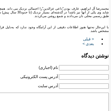
محمدرضا آل ابراهیم، عارف بودن"داعی عزالدین"را احتمالی نزدیک می داند. همچن
شاید وی یکی از آنها نی
طبق رسمی محلی نان می‌دادند و شمع روشن می‌کردند.
با این‌حال نه‌تنها هنوز اطلاعات دقیقی از این آرامگاه وجود ندارد که به‌دلیل ق
مشخص باشد.
< قبلی
بعدی >
نوشتن دیدگاه
نام (اجباری)
آدرس پست الکترونیکی
آدرس سایت