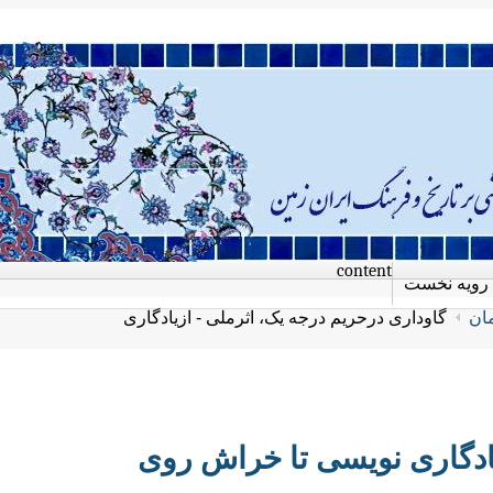
content
رویه نخست
مان
گاوداری درحریم درجه یک، اثرملی - ازیادگاری
یادگاری نویسی تا خراش روی