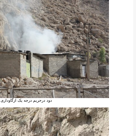
دود درحریم درجه یک ازگاوداری 