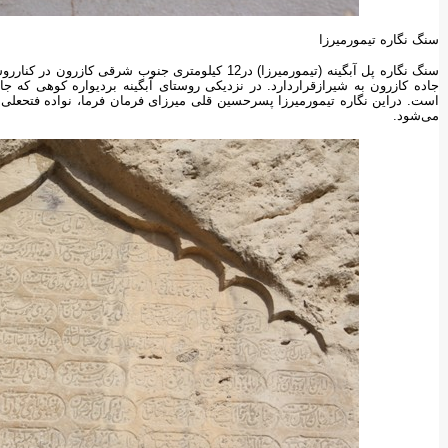
سنگ نگاره تیمورمیرزا
جاده کازرون به شیرازقراردارد. در نزدیکی روستای آبگینه بردیواره کوهی که ج
است. دراین نگاره تیمورمیرزا پسرحسین قلی میرزای فرمان فرما، نواده فتحعل
می‌شود.