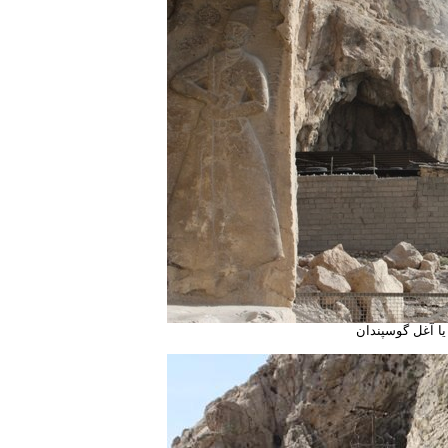
یا آغل گوسپندان