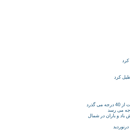
کرد
طیل کرد
 گذرد
اد و باران در شمال
درنوردید