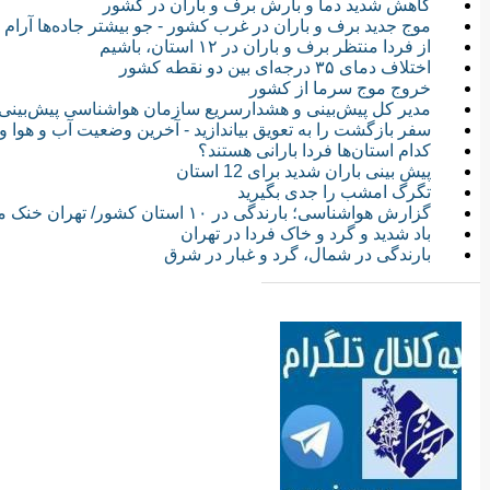
کاهش شدید دما و بارش برف و باران در کشور
موج جدید برف و باران در غرب کشور - جو بیشتر جاده‌ها آرام
از فردا منتظر برف و باران در ۱۲ استان، باشیم
اختلاف دمای ۳۵ درجه‌ای بین دو نقطه کشور
خروج موج سرما از کشور
مدیر کل پیش‌بینی و هشدارسریع سازمان هواشناسی پیش‌بینی کر
سفر بازگشت را به تعویق بیاندازید - آخرین وضعیت آب و هوا و 
کدام استان‌ها فردا بارانی هستند؟
پیش بینی باران شدید برای 12 استان
تگرگ امشب را جدی بگیرید
گزارش هواشناسی؛ بارندگی در ۱۰ استان کشور/ تهران خنک می شود
باد شدید و گرد و خاک فردا در تهران
بارندگی در شمال، گرد و غبار در شرق