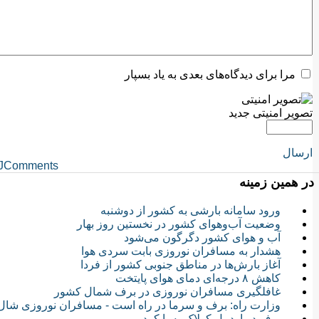
مرا برای دیدگاه‌های بعدی به یاد بسپار
تصویر امنیتی جدید
ارسال
JComments
در همین زمینه
ورود سامانه بارشی به کشور از دوشنبه
وضعیت آب‌و‌هوای کشور در نخستین روز بهار
آب و هوای کشور دگرگون می‌شود
هشدار به مسافران نوروزی بابت سردی هوا
آغاز بارش‌ها در مناطق جنوبی کشور از فردا
کاهش ۸ درجه‌ای دمای هوای پایتخت
غافلگیری مسافران نوروزی در برف شمال کشور
وزارت راه: برف و سرما در راه است - مسافران نوروزی شال و
برف در اردبیل کولاک به پا کرد