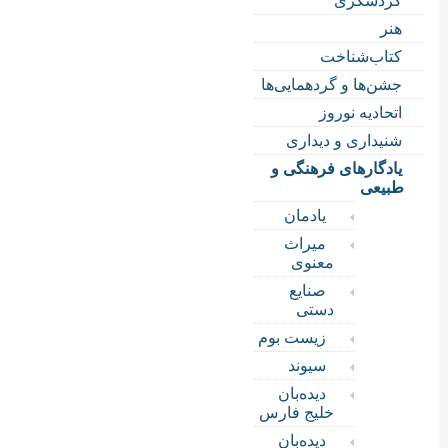
گردشگری
هنر
کتاب‌شناخت
جشن‌ها و گردهمایی‌ها
اتحادیه نوروز
شنیداری و دیداری
یادگارهای فرهنگی و
طبیعی
یادمان
میراث
معنوی
صنایع
دستی
زیست بوم
سیوند
دیده‌بان
خلیج فارس
دیده‌بان