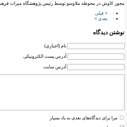
مجوز کاوش در محوطه ملاوسو توسط رئیس پژوهشگاه میراث فرهن
< قبلی
بعدی >
نوشتن دیدگاه
نام (اجباری)
آدرس پست الکترونیکی
آدرس سایت
مرا برای دیدگاه‌های بعدی به یاد بسپار