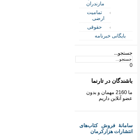
مازندران
تمامیت
ارضی
حقوقی
بایگانی خبرنامه
جستجو...
0
باشندگان در تارنما
ما 2160 مهمان و بدون
عضو آنلاین داریم
سامانهٔ فروش کتاب‌های
انتشارات هزارکرمان