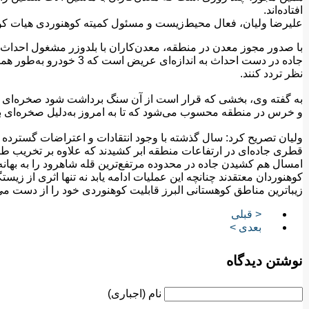
افتاده‌اند.
علیرضا ولیان، فعال محیط‌زیست و مسئول کمیته کوهنوردی هیات کو
با صدور مجوز معدن در منطقه، معدن‌کاران با بلدوزر مشغول احداث
جاده در دست احداث به اندازه‌
نظر تردد کنند.
به گفته وی، بخشی که قرار است از آن سنگ برداشت شود صخره‌ای ا
و خرس در منطقه محسوب می‌شود که تا به امروز به‌دلیل صخره‌ای 
ولیان تصریح کرد: سال گذشته با وجود انتقادات و اعتراضات گسترده د
امسال هم کشیدن جاده در محدوده مرتفع‌ترین قله شاهرود را به بهانه 
کوهنوردان معتقدند چنانچه این عملیات ادامه یابد نه تنها اثری از زیس
زیباترین مناطق کوهستانی البرز قابلیت کوهنوردی خود را از دست می‌
< قبلی
بعدی >
نوشتن دیدگاه
نام (اجباری)