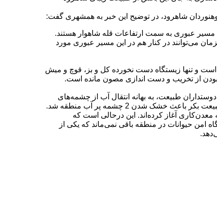
هنوردان شاهرود، در توضیح این خبر به همشهری گفت:
 مسیر عبوری به سمت ارتفاعات قله شاهوار هستند.
ای عریض است که 3 خودرو به‌طور همزمان می‌توانند در کنار هم در این مسیر عبوری مورد
ست و تنها زیستگاه دست نخورده کل و بز، قوچ و میش
بودن از تخریب و دست اندازی مصون مانده است.
وستداران طبیعت، به بهانه انتقال آب از چشمه‌های
قطری جاده‌ای در ارتفاعات منطقه ابر کشیدند که علاوه بر تخریب طبیعت بکر باعث خشک شدن 2 چشمه پر آب منطقه شد.
معدن‌کاری آغاز کرده‌اند. این درحالی است که
تگاه امن حیوانات در منطقه باقی نمی‌ماند که یکی از
دهد.