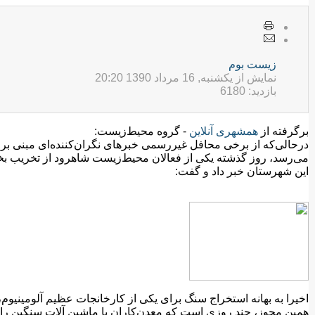
زيست بوم
نمایش از یکشنبه, 16 مرداد 1390 20:20
بازدید: 6180
برگرفته از
همشهری آنلاین
- گروه محیط‌زیست:
درحالی‌که از برخی محافل غیررسمی خبرهای نگران‌کننده‌ای مبنی بر 
این شهرستان خبر داد و گفت:
اخیرا به بهانه استخراج سنگ برای یکی از کارخانجات عظیم آلومینیو
همین مجوز، چند روزی است که معدن‌کاران با ماشین آلات سنگین را