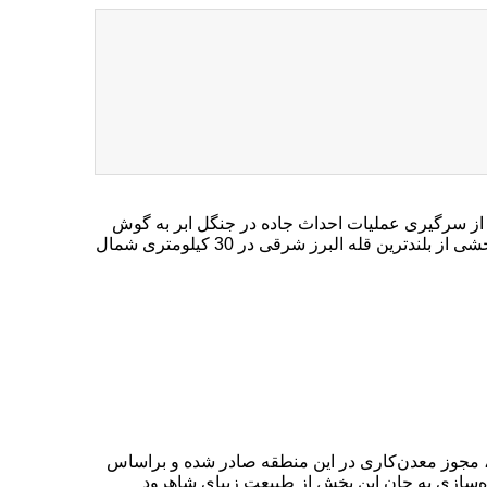
از سر‌گیری عملیات احداث جاده در جنگل ابر به گوش
می‌رسد، روز گذشته یکی از فعالان محیط‌زیست شاهرود از تخریب بخشی از بلندترین قله البرز شرقی در 30 کیلومتری شمال
م، مجوز معدن‌کاری در این منطقه صادر شده و براساس
ه‌سازی به جان این بخش از طبیعت زیبای شاهرود