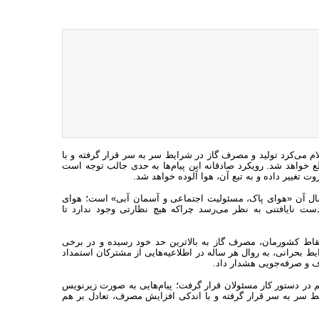
لام می‌کرد تولید و مصرف گاز در شرایط سر به سر قرار گرفته و با
 خواهد شد. رویکرد صادقانه این پیام‌ها به حدی جالب توجه است
وت تغییر داده و به تبع آن، هوا آلوده خواهد شد.
 امسال آن «هوای پاک، مسئولیت اجتماعی و آسمان آبی» است؛ هوای
ست نایافتنی به نظر می‌رسد چراکه هیچ نظارتی وجود ندارد تا
اط کشورمان، مصرف گاز به بالاترین حد خود رسیده و در برخی
بحرانی، به روال هر ساله در اطلاعیه‌هایی از مشترکان استمداد
 و صرفه‌جویی هشدار داد.
هم در دستور کار مسئولان قرار گرفت؛ پیام‌هایی به صورت زیرنویس
یط سر به سر قرار گرفته و با اندکی افزایش مصرف، تعادل بر هم