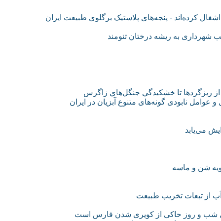
شغال کرده‌اند - پنجه‌های پلاستیک برگلوی طبیعت ایران
 شهرداری به ریشه درختان تنومند
از ريزگردها تا خشكيدگي جنگل‌هاي زاگرس
و عوامل نابودی گونه‌های متنوع آبزیان در ایران
یش می‌یابد
ویه شن و ماسه
آب از تبعات تخریب طبیعت
ای شب و روز حاکی از کویری شدن فارس است