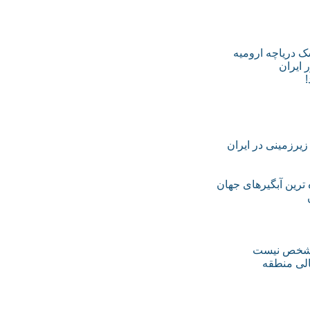
 ایران
الی منطقه