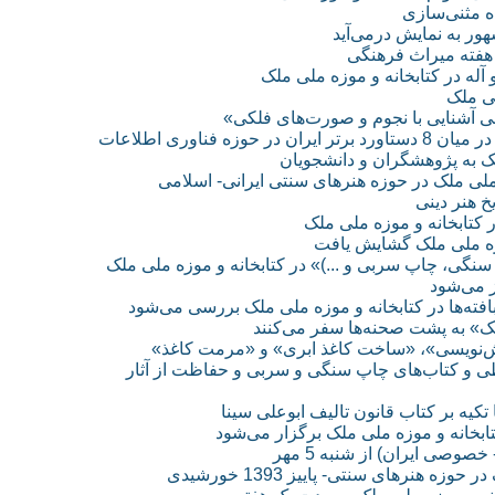
اه مثنی‌سازی
ور به نمایش درمی‌آید
 هفته میراث فرهنگی
آله در کتابخانه و موزه ملی ملک
لی ملک
ی آشنایی با نجوم و صورت‌های فلکی»
فناوری اطلاعات
 به پژوهشگران و دانشجویان
 ملی ملک در حوزه هنرهای سنتی ایرانی- اسلامی
خ هنر دینی
 کتابخانه و موزه ملی ملک
وزه ملی ملک گشایش یافت
سنگی، چاپ سربی و ...)» در کتابخانه و موزه ملی ملک
 می‌شود
ته‌ها در کتابخانه و موزه ملی ملک بررسی می‌شود
لک» به پشت صحنه‌ها سفر می‌کنند
وش‌نویسی»، «ساخت کاغذ ابری» و «مرمت کاغذ»
و کتاب‌های چاپ سنگی و سربی و حفاظت از آثار
 بر کتاب قانون تالیف ابوعلی سینا
بخانه و موزه ملی ملک برگزار می‌شود
وصی ایران) از شنبه 5 مهر
هنرهای سنتی- پاییز 1393 خورشیدی