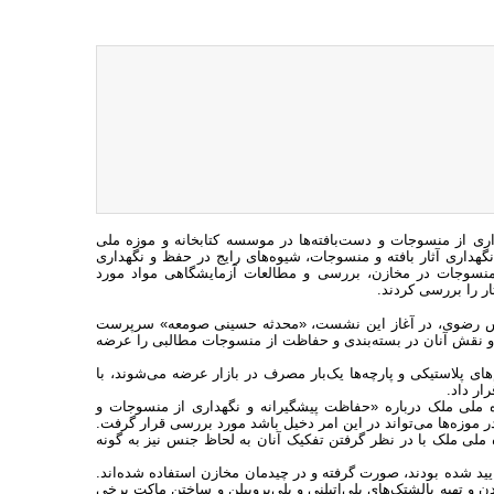
 از منسوجات و دست‌بافته‌ها در موسسه کتابخانه و موزه ملی
داری آثار بافته و منسوجات، شیوه‌های رایج در حفظ و نگهداری
 منسوجات در مخازن، بررسی و مطالعات آزمایشگاهی مواد مورد
ر را بررسی کردند.
دس رضوی، در آغاز این نشست، «محدثه حسینی صومعه» سرپرست
 و نقش‌ آنان در بسته‌بندی و حفاظت از منسوجات مطالبی را عرضه
‌های پلاستیکی و پارچه‌ها یک‌بار مصرف در بازار عرضه می‌شوند، با
ار داد.
لی ملک درباره «حفاظت پیشگیرانه و نگهداری از منسوجات و
در موزه‌ها می‌تواند در این امر دخیل باشد مورد بررسی قرار گرفت.
 ملی ملک با در نظر گرفتن تفکیک آنان به لحاظ جنس نیز به گونه
یید شده بودند، صورت گرفته و در چیدمان مخازن استفاده شده‌اند.
و تهیه بالشتک‌های پلی‌اتیلنی و پلی‌پروپیلن و ساختن ماکت برخی