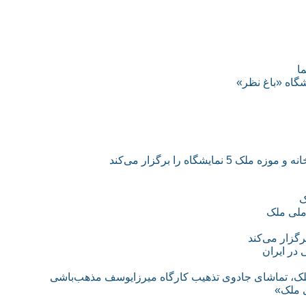
ا
گاه «باغ نظر»
گاه را برگزار می‌کند
ک
ملی ملک
گزار می‌کند
در ایران
لک، تماشای جادوی تذهیب کارگاه میرزایوسف مذهب‌باشی
ی ملک»