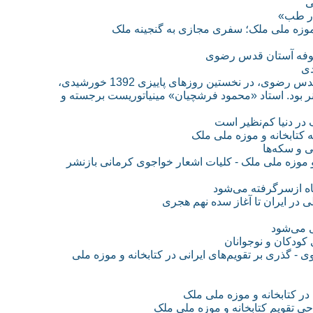
ی
در طب»
موقوفه آستان قدس رضوی
دی
موسسه کتابخانه و موزه ملی ملک، موقوفه متعلق به آستان قدس رضوی، در نخستین روزهای پاییزی 1392 خورشیدی،
نر بود. استاد «محمود فرشچیان» مینیاتوریست برجسته و
 در دنیا کم‌نظیر است
کتابخانه و موزه ملی ملک
ی و سکه‌ها
موزه ملی ملک - کلیات اشعار خواجوی کرمانی بازنشر
اه ازسرگرفته می‌شود
 در ایران تا آغاز سده نهم هجری
کودکان و نوجوانان
77 ساله آستان قدس رضوی - گذری بر تقویم‌های ایرانی در کتابخانه و موزه ملی
ر کتابخانه و موزه ملی ملک
حی تقویم کتابخانه و موزه ملی ملک