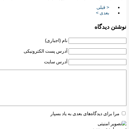
< قبلی
بعدی >
نوشتن دیدگاه
نام (اجباری)
آدرس پست الکترونیکی
آدرس سایت
مرا برای دیدگاه‌های بعدی به یاد بسپار