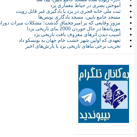
آموختن بصری در حیاط معماری یزد
ثبت ملی خانه‌ قجری در یزد با بادگیری غیر قابل رویت
مسجد جامع نایین، مسجد یادگاری نویس‌ها
مرور وقایعی که بر امیرچخماق گذشت؛ مشکلات میراث دوران ت
موریانه‌ها در حال خوردن 2000 بنای تاریخی یزد!
آسیب دیدن اثرهای معروف بافت تاریخی یزد
تعهدی که اولین شهر خشت خام جهان به یونسکو داد
تخریب برخی بناهای تاریخی یزد با بارش‌های اخیر