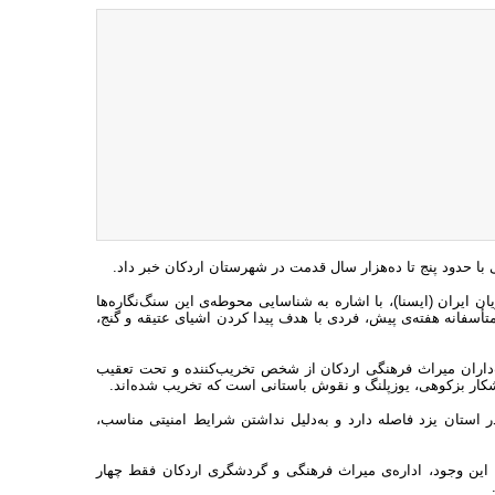
ا حدود پنج تا ده‌هزار سال قدمت در شهرستان اردکان خبر داد.
ایران (ایسنا)، با اشاره به شناسایی محوطه‌ی این سنگ‌نگاره‌ها
أسفانه هفته‌ی پیش، فردی با هدف پیدا کردن اشیای عتیقه و گنج،
داران میراث فرهنگی اردکان از شخص تخریب‌کننده و تحت تعقیب
با مرکز شهرستان اردکان در استان یزد فاصله دارد و به‌دلیل نداشتن شرایط امنیتی مناسب،
ا این وجود، اداره‌ی میراث فرهنگی و گردشگری اردکان فقط چهار