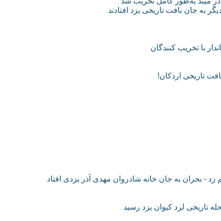
در میبد به‌طور کامل تخریب شد
گر به جان بافت تاریخی یزد افتادند
ار با تخریب کنندگان
فت‌ تاریخی اردکان!
د - بحران به جان خانه شادروان مهدی آذر یزدی افتاد
له تاریخی لرد کیوان یزد رسید