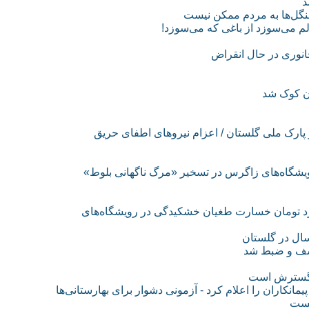
د
انوری در حال انقراض
ن کوک شد
 پارک ملی گلستان / اعزام نیروهای اطفای حریق
ل‌ها ومراتع به متجاوزان باج نمی‌دهد - ۴۶۶۰میلیارد تومان خسارت طغیان خشکیدگی در رویشگاه‌های
ل گسترش است
انکاران را اعلام کرد - آزمونی دشوار برای بهارستانی‌ها