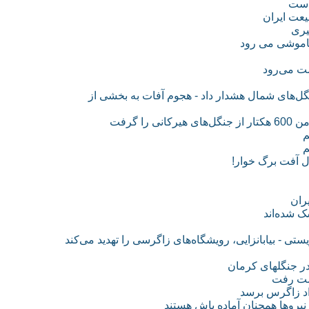
 است
عت ایران
یری
ست می‌رود
گل‌های شمال هشدار داد - هجوم آفات به بخشی از
 گرفت
م
م
یران
 - بیابانزایی، رویشگاه‌های زاگرسی را تهدید می‌کند
 جنگلهای کرمان
داد زاگرس برسد