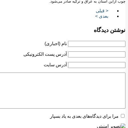
چوب ازاین استان به عراق و ترکیه صادر می‌شود.
< قبلی
بعدی >
نوشتن دیدگاه
نام (اجباری)
آدرس پست الکترونیکی
آدرس سایت
مرا برای دیدگاه‌های بعدی به یاد بسپار