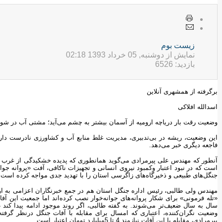
زيست بوم
نمایش از دوشنبه, 05 خرداد 1393 02:18
بازدید: 6526
برگرفته از همشهری آنلاین
اسدالله افلاکی
وضعیت رقت بار دریاچه ارومیه از آسمان بیشتر به چشم می‌آید؛ مشتی آب در شوره 
این وضعیت، ریشه در بی‌تدبیری، مدیریت غلط منابع آب و کشاورزی نادرست دارد.
فاجعه دیگری خبر می‌دهد.
جنگل‌های طبیعی و ذخیرگاه‌های زاگرسی استان را با تهدید جدی مواجه کرده است.
مهندس ولی طالبی، رئیس اداره جنگل استان هم در جمع خبرنگاران اعزامی به ارومی
«تله فرمونی» برای شکار پروانه‌های جوانه‌خوار نصب کرده‌اند اما جمعیت این آفات
پیرمرادی، مقابله با این آفات نیازمند 4 تا 5میلیارد تومان اعتبار است.